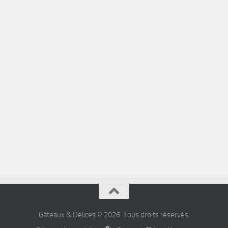
Gâteaux & Délices © 2026. Tous droits réservés.