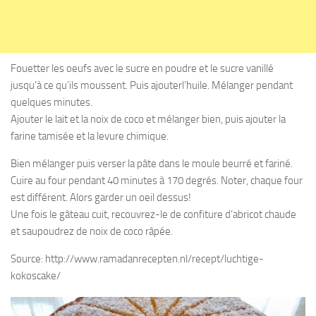
Fouetter les oeufs avec le sucre en poudre et le sucre vanillé
jusqu’à ce qu’ils moussent. Puis ajouterl’huile. Mélanger pendant
quelques minutes.
Ajouter le lait et la noix de coco et mélanger bien, puis ajouter la
farine tamisée et la levure chimique.
Bien mélanger puis verser la pâte dans le moule beurré et fariné.
Cuire au four pendant 40 minutes à 170 degrés. Noter, chaque four
est différent. Alors garder un oeil dessus!
Une fois le gâteau cuit, recouvrez-le de confiture d’abricot chaude
et saupoudrez de noix de coco râpée.
Source: http://www.ramadanrecepten.nl/recept/luchtige-
kokoscake/