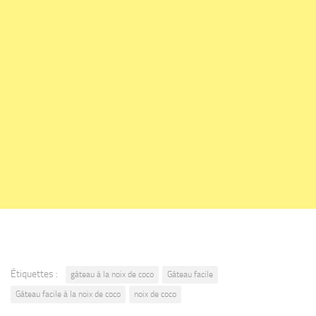
Étiquettes :
gâteau à la noix de coco
Gâteau facile
Gâteau facile à la noix de coco
noix de coco