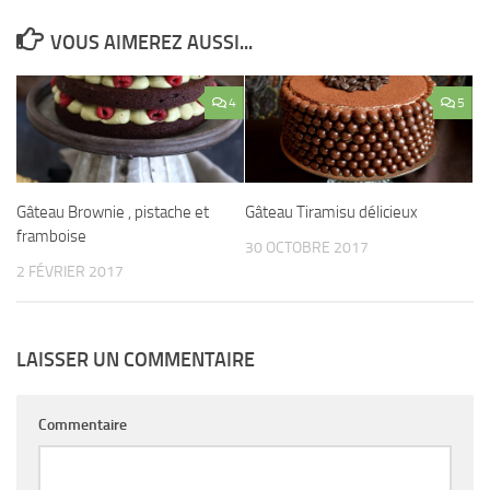
VOUS AIMEREZ AUSSI...
4
5
Gâteau Brownie , pistache et
Gâteau Tiramisu délicieux
framboise
30 OCTOBRE 2017
2 FÉVRIER 2017
LAISSER UN COMMENTAIRE
Commentaire