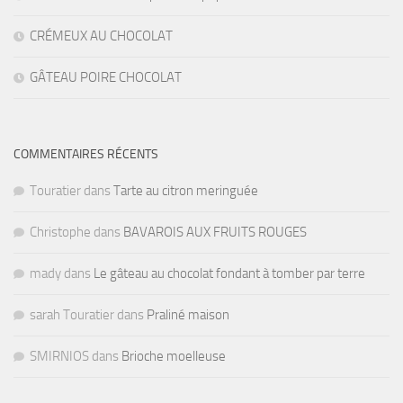
CRÉMEUX AU CHOCOLAT
GÂTEAU POIRE CHOCOLAT
COMMENTAIRES RÉCENTS
Touratier
dans
Tarte au citron meringuée
Christophe
dans
BAVAROIS AUX FRUITS ROUGES
mady
dans
Le gâteau au chocolat fondant à tomber par terre
sarah Touratier
dans
Praliné maison
SMIRNIOS
dans
Brioche moelleuse