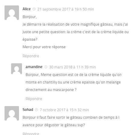
Alice
21 septembre 2017 à 19 h 50 min
Bonjour,
Je démarre la réalisation de votre magnifique gâteau, mais j’ai
juste une petite question: la crème c’est de la crème liquide ou
épaisse?
Merci pour votre réponse
Répondre
amandine
30 mars 2018 à 11 h 39 min
Bonjour, Meme question est ce de la crème liquide qu’on
monte en chantilly ou une crème epaisse qu’on melange
directement au mascarpone ?
Répondre
Sohad
7 octobre 2017 à 15 h 32 min
Bonjour il faut faire sortir le gâteau combien de temps à l
avance pour déguster le gâteau svp?
Répondre