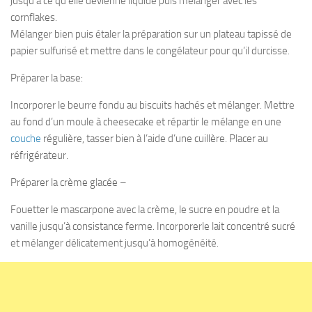
jusqu’à ce qu’elle devienne liquide puis mélanger avec les
cornflakes.
Mélanger bien puis étaler la préparation sur un plateau tapissé de
papier sulfurisé et mettre dans le congélateur pour qu’il durcisse.
Préparer la base:
Incorporer le beurre fondu au biscuits hachés et mélanger. Mettre
au fond d’un moule à cheesecake et répartir le mélange en une
couche
régulière, tasser bien à l’aide d’une cuillère. Placer au
réfrigérateur.
Préparer la crème glacée –
Fouetter le mascarpone avec la crème, le sucre en poudre et la
vanille jusqu’à consistance ferme. Incorporerle lait concentré sucré
et mélanger délicatement jusqu’à homogénéité.