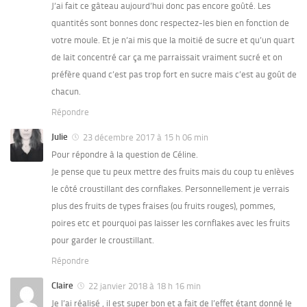
J’ai fait ce gâteau aujourd’hui donc pas encore goûté. Les
quantités sont bonnes donc respectez-les bien en fonction de
votre moule. Et je n’ai mis que la moitié de sucre et qu’un quart
de lait concentré car ça me parraissait vraiment sucré et on
préfère quand c’est pas trop fort en sucre mais c’est au goût de
chacun.
Répondre
Julie
23 décembre 2017 à 15 h 06 min
Pour répondre à la question de Céline.
Je pense que tu peux mettre des fruits mais du coup tu enlèves
le côté croustillant des cornflakes. Personnellement je verrais
plus des fruits de types fraises (ou fruits rouges), pommes,
poires etc et pourquoi pas laisser les cornflakes avec les fruits
pour garder le croustillant.
Répondre
Claire
22 janvier 2018 à 18 h 16 min
Je l’ai réalisé , il est super bon et a fait de l’effet étant donné le