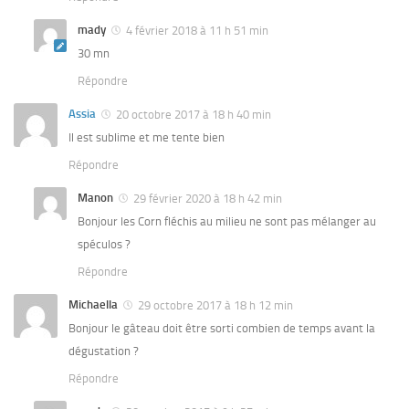
mady
4 février 2018 à 11 h 51 min
30 mn
Répondre
Assia
20 octobre 2017 à 18 h 40 min
Il est sublime et me tente bien
Répondre
Manon
29 février 2020 à 18 h 42 min
Bonjour les Corn fléchis au milieu ne sont pas mélanger au
spéculos ?
Répondre
Michaella
29 octobre 2017 à 18 h 12 min
Bonjour le gâteau doit être sorti combien de temps avant la
dégustation ?
Répondre