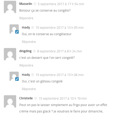
Masselin
5 septembre 2017 à 17 h 54 min
Bonjour ça se conserve au congélo?
Répondre
mady
15 septembre 2017 à 13 h 05 min
Oui, on le conserve au congélateur.
Répondre
dingding
8 septembre 2017 à 8 h 24 min
c’est un dessert que l’on sert congelé?
Répondre
mady
15 septembre 2017 à 13 h 06 min
Oui, c’est un gâteau congelé
Répondre
Christelle
15 septembre 2017 à 10 h 19 min
Peut on pas le laisser simplement au frigo pour avoir un effet
crème mais pas glacé ? je voudrais le faire pour dimanche,