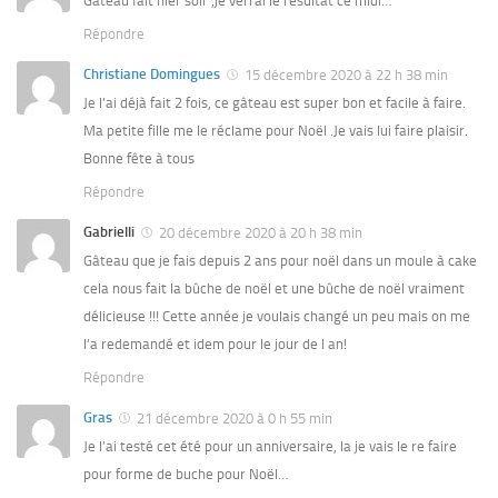
Gâteau fait hier soir ,je verrai le résultat ce midi…
Répondre
Christiane Domingues
15 décembre 2020 à 22 h 38 min
Je l’ai déjà fait 2 fois, ce gâteau est super bon et facile à faire.
Ma petite fille me le réclame pour Noël .Je vais lui faire plaisir.
Bonne fête à tous
Répondre
Gabrielli
20 décembre 2020 à 20 h 38 min
Gâteau que je fais depuis 2 ans pour noël dans un moule à cake
cela nous fait la bûche de noël et une bûche de noël vraiment
délicieuse !!! Cette année je voulais changé un peu mais on me
l’a redemandé et idem pour le jour de l an!
Répondre
Gras
21 décembre 2020 à 0 h 55 min
Je l’ai testé cet été pour un anniversaire, la je vais le re faire
pour forme de buche pour Noël…