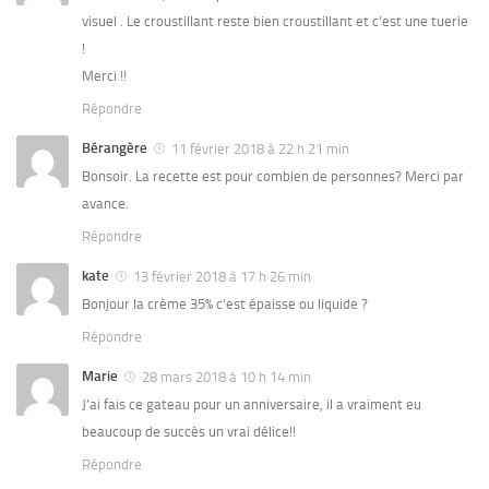
visuel . Le croustillant reste bien croustillant et c’est une tuerie
!
Merci !!
Répondre
Bérangère
11 février 2018 à 22 h 21 min
Bonsoir. La recette est pour combien de personnes? Merci par
avance.
Répondre
kate
13 février 2018 à 17 h 26 min
Bonjour la crème 35% c’est épaisse ou liquide ?
Répondre
Marie
28 mars 2018 à 10 h 14 min
J’ai fais ce gateau pour un anniversaire, il a vraiment eu
beaucoup de succès un vrai délice!!
Répondre