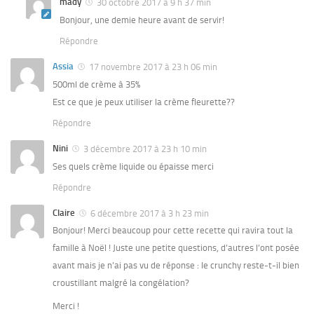
mady
30 octobre 2017 à 9 h 37 min
Bonjour, une demie heure avant de servir!
Répondre
Assia
17 novembre 2017 à 23 h 06 min
500ml de crème à 35%
Est ce que je peux utiliser la crème fleurette??
Répondre
Nini
3 décembre 2017 à 23 h 10 min
Ses quels crème liquide ou épaisse merci
Répondre
Claire
6 décembre 2017 à 3 h 23 min
Bonjour! Merci beaucoup pour cette recette qui ravira tout la
famille à Noël ! Juste une petite questions, d’autres l’ont posée
avant mais je n’ai pas vu de réponse : le crunchy reste-t-il bien
croustillant malgré la congélation?
Merci !