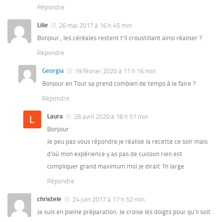
Répondre
Lilie
26 mai 2017 à 16 h 45 min
Bonjour , les céréales restent t’il croustillant ainsi réaliser ?
Répondre
Georgia
19 février 2020 à 11 h 16 min
Bonjour en Tout sa prend combien de temps à le faire ?
Répondre
Laura
28 avril 2020 à 18 h 51 min
Bonjour
Je peu pas vous répondre je réalise la recette ce soir mais
d’où mon expérience y as pas de cuisson rien est
compliquer grand maximum moi je dirait 1h large
Répondre
christele
24 juin 2017 à 17 h 52 min
Je suis en pleine préparation. Je croise les doigts pour qu’il soit