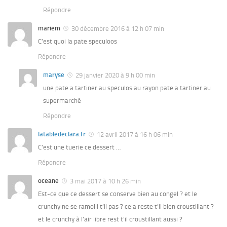
Répondre
mariem
30 décembre 2016 à 12 h 07 min
C’est quoi la pate speculoos
Répondre
maryse
29 janvier 2020 à 9 h 00 min
une pate a tartiner au speculos au rayon pate a tartiner au
supermarchè
Répondre
latabledeclara.fr
12 avril 2017 à 16 h 06 min
C’est une tuerie ce dessert …
Répondre
oceane
3 mai 2017 à 10 h 26 min
Est-ce que ce dessert se conserve bien au congel ? et le
crunchy ne se ramolli t’il pas ? cela reste t’il bien croustillant ?
et le crunchy à l’air libre rest t’il croustillant aussi ?