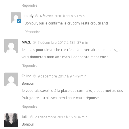
Répondre
mady
4 février 2018 à 11 h 50 min
Bonjour, oui je confirme le crubchy reste croutillant!
Répondre
MAZE
7 décembre 2017 à 18 h 37 min
Je le fais pour dimanche car c’est l’anniversaire de mon fils, je
vous donnerais mon avis mais il donne vraiment envie
Répondre
Celine
9 décembre 2017 à 9 h 49 min
Bonjour
Je voudrais savoir si à la place des cornflaks je peut mettre des
fruit genre letchis svp merci pour votre réponse
Répondre
Julie
23 décembre 2017 à 15 h 04 min
Bonjour