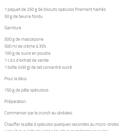
1 paquet de 250 g de biscuits spéculos finement hachés
50 g de beurre fondu
Garniture
500 g de mascarpone
500 ml de crème à 35%
100 g de sucre en poudre
1 c à s d’extrait de vanille
1 boîte (400 g) de lait concentré sucré
Pour la déco
150 g de pâte spéculoos
Préparation:
Commencer par le crunch au céréales:
Chauffer la pâte à spéculos quelques secondes au micro-ondes