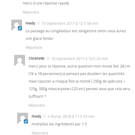
merci d’une réponse rapide.
Répondre
mady
15 septembre 2017 à 12 h 58 min
Le passage au congélateur est obligatoire sinon vous aurez
une glace fondu!
Répondre
Christelle
16 septembre 2017 à 10 h 24 min
merci pour la réponse, autre question mon moule fait 28 cm
(16 a 18 personnes) je pensais pas doublerr les quantités
mais rajouter a chaque fois la moitié ( 250g de spéculos +
125g, 500g mascarpone+225 etc) pensez vous que cela sera
suffisant ?
Répondre
mady
4 février 2018 à 11 h 53 min
multipliez les ingrédients par 1.5
Répondre