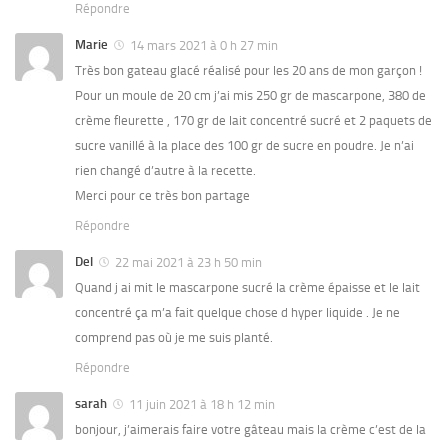
Répondre
Marie
14 mars 2021 à 0 h 27 min
Très bon gateau glacé réalisé pour les 20 ans de mon garçon !
Pour un moule de 20 cm j’ai mis 250 gr de mascarpone, 380 de
crème fleurette , 170 gr de lait concentré sucré et 2 paquets de
sucre vanillé à la place des 100 gr de sucre en poudre. Je n’ai
rien changé d’autre à la recette.
Merci pour ce très bon partage
Répondre
Del
22 mai 2021 à 23 h 50 min
Quand j ai mit le mascarpone sucré la crème épaisse et le lait
concentré ça m’a fait quelque chose d hyper liquide . Je ne
comprend pas où je me suis planté.
Répondre
sarah
11 juin 2021 à 18 h 12 min
bonjour, j’aimerais faire votre gâteau mais la crème c’est de la