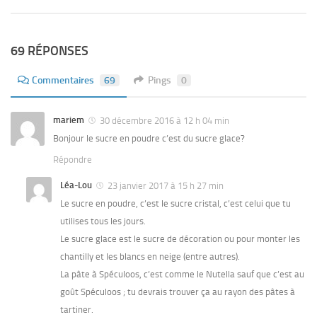
69 RÉPONSES
Commentaires
69
Pings
0
mariem
30 décembre 2016 à 12 h 04 min
Bonjour le sucre en poudre c’est du sucre glace?
Répondre
Léa-Lou
23 janvier 2017 à 15 h 27 min
Le sucre en poudre, c’est le sucre cristal, c’est celui que tu
utilises tous les jours.
Le sucre glace est le sucre de décoration ou pour monter les
chantilly et les blancs en neige (entre autres).
La pâte à Spéculoos, c’est comme le Nutella sauf que c’est au
goût Spéculoos ; tu devrais trouver ça au rayon des pâtes à
tartiner.