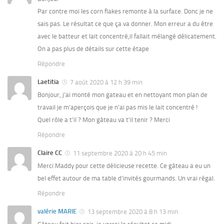
Par contre moi les corn flakes remonte à la surface. Donc je ne
sais pas. Le résultat ce que ça va donner. Mon erreur a du être
avec le batteur et lait concentré,il fallait mélangé délicatement.
On a pas plus de détails sur cette étape
Répondre
Laetitia
7 août 2020 à 12 h 39 min
Bonjour, j’ai monté mon gateau et en nettoyant mon plan de
travail je m’aperçois que je n’ai pas mis le lait concentré !
Quel rôle a t’il ? Mon gâteau va t’il tenir ? Merci
Répondre
Claire CC
11 septembre 2020 à 20 h 45 min
Merci Maddy pour cette délicieuse recette. Ce gâteau a eu un
bel effet autour de ma table d’invités gourmands. Un vrai régal.
Répondre
valérie MARIE
13 septembre 2020 à 8 h 13 min