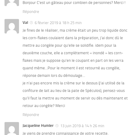
Bonjour C’est un gâteau pour combien de personnes? Merci !
Répondre
Val
6 février 2019 à 18 h 25 min
Je fines de le réaliser, ma crème était un peu trop liquide donc
les corn-flakes coulaient dans la préparation, j’ai donc dû le
mettre au congèle pour qu’elle se solidifie. idem pour la
deuxième couche, elle a complètement « inondé » les corn-
flakes mais je suppose qu’en le coupant en part on les verra
quand même…Pour le moment il est retourné au congèle,
réponse demain lors du démoulage…
je n’ai pas encore mis la crème sur le dessus (j’ai utilisé de la
confiture de lait au lieu de la pate de Spéculos), pensez-vous
qu’il faut la mettre au moment de servir ou dès maintenant et
retour au congèle? Merci
Répondre
Jacqueline Humler
13 juin 2019 à 14 h 26 min
Je viens de prendre connaissance de votre recette.