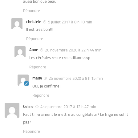
aussi bon que beau!
Répondre
christele
5 juillet 2017 à 8 h 10 min
Il est très bon!!!
Répondre
Anne
20 novembre 2020 à 22 h 44 min
Les céréales reste croustillants svp
Répondre
mady
25 novembre 2020 à 8 h 15 min
Oui, je confirme!
Répondre
Celine
4 septembre 2017 à 12 h 47 min
Faut t’il vraiment le mettre au congélateur? Le frigo ne suffit
pas?
Répondre