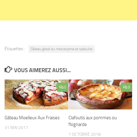
Étiquettes :
Gâteau glacé au mascarpone et spéculos
VOUS AIMEREZ AUSSI...
0
3
Gâteau Moelleux Aux Fraises
Clafoutis aux pommes ou
flognarde
31 MAI 2017
7 OCTOBRE 2018