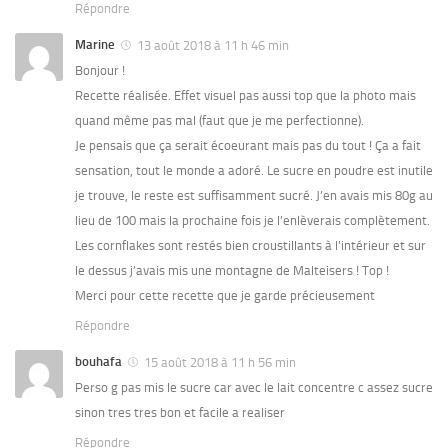
Répondre
Marine
13 août 2018 à 11 h 46 min
Bonjour !
Recette réalisée. Effet visuel pas aussi top que la photo mais
quand même pas mal (faut que je me perfectionne).
Je pensais que ça serait écoeurant mais pas du tout ! Ça a fait
sensation, tout le monde a adoré. Le sucre en poudre est inutile
je trouve, le reste est suffisamment sucré. J’en avais mis 80g au
lieu de 100 mais la prochaine fois je l’enlèverais complètement.
Les cornflakes sont restés bien croustillants à l’intérieur et sur
le dessus j’avais mis une montagne de Malteisers ! Top !
Merci pour cette recette que je garde précieusement
Répondre
bouhafa
15 août 2018 à 11 h 56 min
Perso g pas mis le sucre car avec le lait concentre c assez sucre
sinon tres tres bon et facile a realiser
Répondre