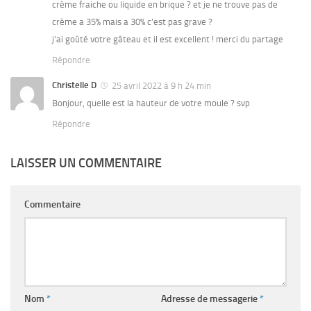
crème fraiche ou liquide en brique ? et je ne trouve pas de
crème a 35% mais a 30% c’est pas grave ?
j’ai goûté votre gâteau et il est excellent ! merci du partage
Répondre
Christelle D
25 avril 2022 à 9 h 24 min
Bonjour, quelle est la hauteur de votre moule ? svp
Répondre
LAISSER UN COMMENTAIRE
Commentaire
Nom
*
Adresse de messagerie
*