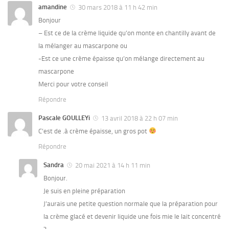
amandine
30 mars 2018 à 11 h 42 min
Bonjour
– Est ce de la crème liquide qu’on monte en chantilly avant de
la mélanger au mascarpone ou
-Est ce une crème épaisse qu’on mélange directement au
mascarpone
Merci pour votre conseil
Répondre
Pascale GOULLEYi
13 avril 2018 à 22 h 07 min
C’est de .à crème épaisse, un gros pot
Répondre
Sandra
20 mai 2021 à 14 h 11 min
Bonjour.
Je suis en pleine préparation
J’aurais une petite question normale que la préparation pour
la crème glacé et devenir liquide une fois mie le lait concentré