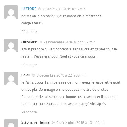
JU'STORE
20 août 2018 à 15 h 15 min
peux t on le preparer 3 jours avant en le mettant au
congelateur ?
Répondre
christiane
21 novembre 2018 à 22 h 32 min
Il faut prendre du lait concentré sans sucre et garder tout le
reste !!! J’essaierai pour Noël et vous dirai quoi .
Répondre
Galou
3 décembre 2018 à 22 h 33 min
Je l’ai fait pour l anniversaire de mon neveu, le visuel et le goût
ont bc plu. Dommage on ne peut pas mettre de photos
Par contre, je l’ai sortie une bonne heure avant et il nous en
restait un morceau que nous avons mangé 4jrs après
Répondre
Stéphanie Hermal
9 décembre 2018 à 10 h 44 min