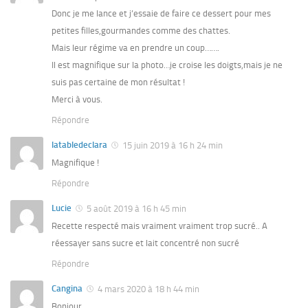
Donc je me lance et j’essaie de faire ce dessert pour mes
petites filles,gourmandes comme des chattes.
Mais leur régime va en prendre un coup…….
Il est magnifique sur la photo…je croise les doigts,mais je ne
suis pas certaine de mon résultat !
Merci à vous.
Répondre
latabledeclara
15 juin 2019 à 16 h 24 min
Magnifique !
Répondre
Lucie
5 août 2019 à 16 h 45 min
Recette respecté mais vraiment vraiment trop sucré.. A
réessayer sans sucre et lait concentré non sucré
Répondre
Cangina
4 mars 2020 à 18 h 44 min
Bonjour