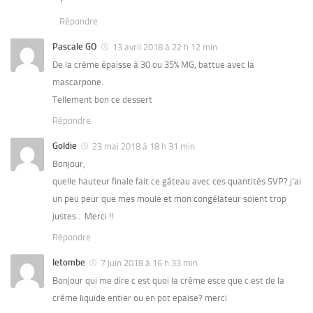
?
Répondre
Pascale GO
13 avril 2018 à 22 h 12 min
De la crème épaisse à 30 ou 35% MG, battue avec la
mascarpone.
Tellement bon ce dessert
Répondre
Goldie
23 mai 2018 à 18 h 31 min
Bonjour,
quelle hauteur finale fait ce gâteau avec ces quantités SVP? j’ai
un peu peur que mes moule et mon congélateur soient trop
justes… Merci !!
Répondre
letombe
7 juin 2018 à 16 h 33 min
Bonjour qui me dire c est quoi la créme esce que c est de la
créme liquide entier ou en pot epaise? merci