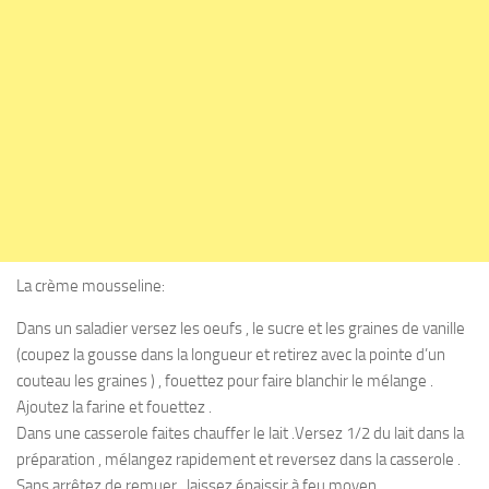
La crème mousseline:
Dans un saladier versez les oeufs , le sucre et les graines de vanille
(coupez la gousse dans la longueur et retirez avec la pointe d’un
couteau les graines ) , fouettez pour faire blanchir le mélange .
Ajoutez la farine et fouettez .
Dans une casserole faites chauffer le lait .Versez 1/2 du lait dans la
préparation , mélangez rapidement et reversez dans la casserole .
Sans arrêtez de remuer , laissez épaissir à feu moyen .