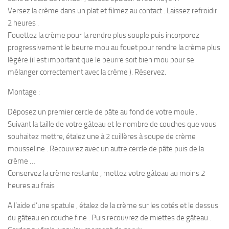
Versez la crème dans un plat et filmez au contact . Laissez refroidir
2 heures .
Fouettez la crème pour la rendre plus souple puis incorporez
progressivement le beurre mou au fouet pour rendre la crème plus
légère (il est important que le beurre soit bien mou pour se
mélanger correctement avec la crème ). Réservez.
Montage :
Déposez un premier cercle de pâte au fond de votre moule .
Suivant la taille de votre gâteau et le nombre de couches que vous
souhaitez mettre, étalez une à 2 cuillères à soupe de crème
mousseline . Recouvrez avec un autre cercle de pâte puis de la
crème …
Conservez la crème restante , mettez votre gâteau au moins 2
heures au frais .
A l’aide d’une spatule , étalez de la crème sur les cotés et le dessus
du gâteau en couche fine . Puis recouvrez de miettes de gâteau .