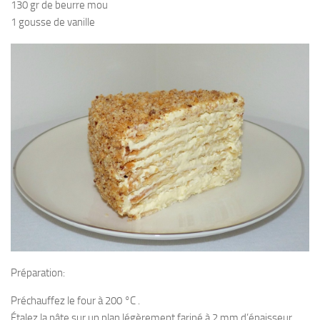
130 gr de beurre mou
1 gousse de vanille
Préparation:
Préchauffez le four à 200 °C .
Étalez la pâte sur un plan légèrement fariné à 2 mm d’épaisseur.