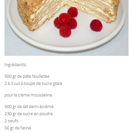
Ingrédients:
500 gr de pâte feuilletée
2 à 3 cuil à soupe de sucre glace
pour la crème mousseline :
500 gr de lait demi écrémé
230 gr de sucre en poudre
2 oeufs
50 gr de farine