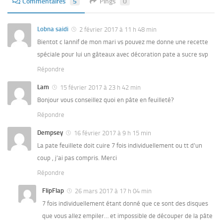
Commentaires
5
Pings
0
Lobna saidi
2 février 2017 à 11 h 48 min
Bientot c lannif de mon mari vs pouvez me donne une recette
spéciale pour lui un gâteaux avec décoration pate a sucre svp
Répondre
Lam
15 février 2017 à 23 h 42 min
Bonjour vous conseillez quoi en pâte en feuilleté?
Répondre
Dempsey
16 février 2017 à 9 h 15 min
La pate feuillete doit cuire 7 fois individuellement ou tt d’un
coup , j’ai pas compris. Merci
Répondre
FlipFlap
26 mars 2017 à 17 h 04 min
7 fois individuellement étant donné que ce sont des disques
que vous allez empiler… et impossible de découper de la pâte