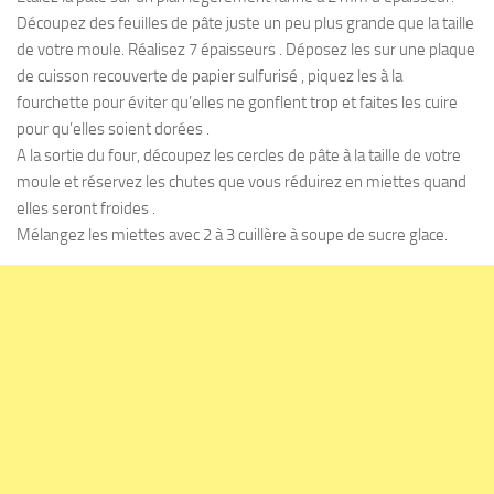
Découpez des feuilles de pâte juste un peu plus grande que la taille
de votre moule. Réalisez 7 épaisseurs . Déposez les sur une plaque
de cuisson recouverte de papier sulfurisé , piquez les à la
fourchette pour éviter qu’elles ne gonflent trop et faites les cuire
pour qu’elles soient dorées .
A la sortie du four, découpez les cercles de pâte à la taille de votre
moule et réservez les chutes que vous réduirez en miettes quand
elles seront froides .
Mélangez les miettes avec 2 à 3 cuillère à soupe de sucre glace.