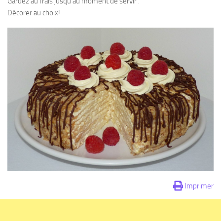
Gardez au frais jusqu’au moment de servir .
Décorer au choix!
Imprimer