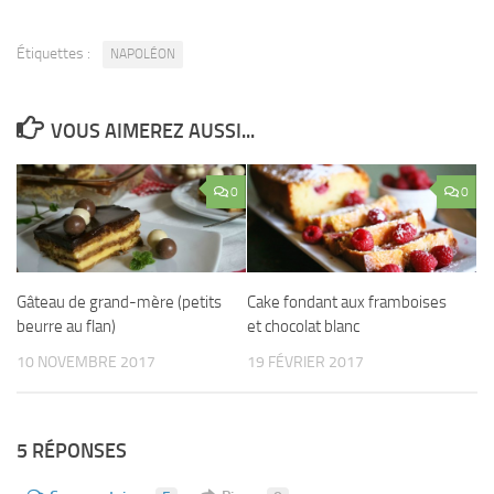
Étiquettes :
NAPOLÉON
VOUS AIMEREZ AUSSI...
0
0
Gâteau de grand-mère (petits
Cake fondant aux framboises
beurre au flan)
et chocolat blanc
10 NOVEMBRE 2017
19 FÉVRIER 2017
5 RÉPONSES