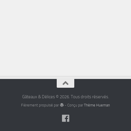
Gâteaux & Délices © 2026. Tous droits réservés.
Fièrement propulsé par
- Conçu par
Thème Hueman