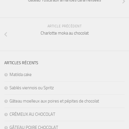
Gâteau Tosca aux amandes caramélisées
ARTICLE PRÉCÉDENT
Charlotte moka au chocolat
ARTICLES RÉCENTS
Matilda cake
Sablés viennois ou Spritz
Gâteau moelleux aux poires et pépites de chocolat
CRÉMEUX AU CHOCOLAT
GÂTEAU POIRE CHOCOLAT