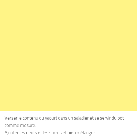
Verser le contenu du yaourt dans un saladier et se servir du pot
comme mesure.
Ajouter les oeufs et les sucres et bien mélanger.