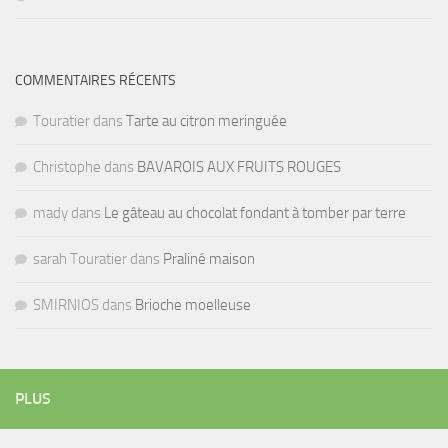
COMMENTAIRES RÉCENTS
Touratier
dans
Tarte au citron meringuée
Christophe
dans
BAVAROIS AUX FRUITS ROUGES
mady
dans
Le gâteau au chocolat fondant à tomber par terre
sarah Touratier
dans
Praliné maison
SMIRNIOS
dans
Brioche moelleuse
PLUS