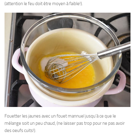
(attention le feu doit être moyen à faible!).
Fouetter les jaunes avec un fouet mannuel jusqu’à ce que le
mélange soit un peu chaud, (ne laisser pas trop pour ne pas avoir
des oeufs cuits!).