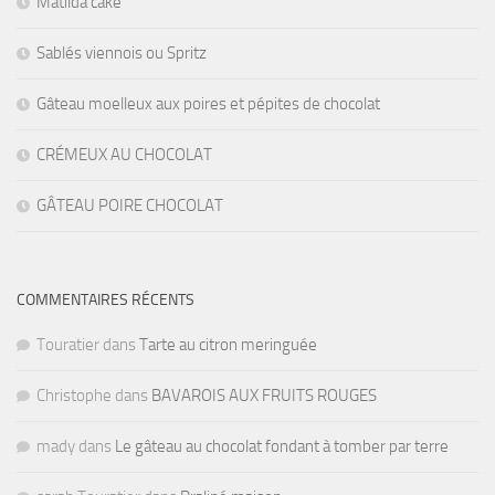
Matilda cake
Sablés viennois ou Spritz
Gâteau moelleux aux poires et pépites de chocolat
CRÉMEUX AU CHOCOLAT
GÂTEAU POIRE CHOCOLAT
COMMENTAIRES RÉCENTS
Touratier
dans
Tarte au citron meringuée
Christophe
dans
BAVAROIS AUX FRUITS ROUGES
mady
dans
Le gâteau au chocolat fondant à tomber par terre