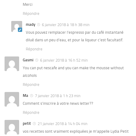
Merci
Répondre
mady
6 janvier 2018 à 18 h 38 min
Vous pouvez remplacer l’espresso par du café instantané
dilué dans un peu d’eau, et pour la liqueur c’est facultatif.
Répondre
Gasmi
6 janvier 2018 à 16 h 52 min
You can put nescafe and you can make the mousse without
alcohols
Répondre
Ma
7 janvier 2018 à 1 h 23 min
Comment s’inscrire à votre news letter??
Répondre
petit
21 janvier 2018 à 14 h 04 min
vos recettes sont vraiment expliquées je m’appelle Lydia Petit