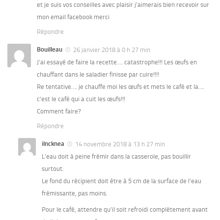
et je suis vos conseilles avec plaisir j’aimerais bien recevoir sur
mon email facebook merci
Répondre
Bouilleau
26 janvier 2018 à 0 h 27 min
J’ai essayé de faire la recette…. catastrophe!!! Les œufs en
chauffant dans le saladier finisse par cuire!!!!
Re tentative…. je chauffe moi les œufs et mets le café et la….
c’est le café qui a cuit les œufs!!!
Comment faire?
Répondre
iIncknea
14 novembre 2018 à 13 h 27 min
L’eau doit à peine frémir dans la casserole, pas bouillir
surtout.
Le fond du récipient doit être à 5 cm de la surface de l’eau
frémissante, pas moins.
Pour le café, attendre qu’il soit refroidi complètement avant