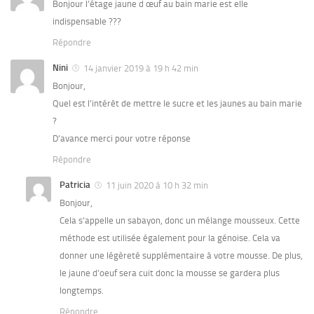
Bonjour l’étage jaune d œuf au bain marie est elle
indispensable ???
Répondre
Nini
14 janvier 2019 à 19 h 42 min
Bonjour,
Quel est l’intérêt de mettre le sucre et les jaunes au bain marie
?
D’avance merci pour votre réponse
Répondre
Patricia
11 juin 2020 à 10 h 32 min
Bonjour,
Cela s’appelle un sabayon, donc un mélange mousseux. Cette
méthode est utilisée également pour la génoise. Cela va
donner une légèreté supplémentaire à votre mousse. De plus,
le jaune d’oeuf sera cuit donc la mousse se gardera plus
longtemps.
Répondre