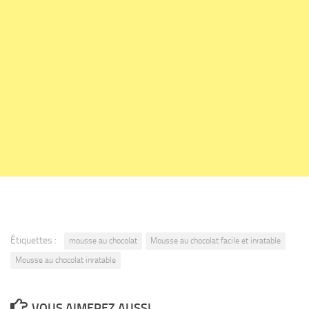
Étiquettes :
mousse au chocolat
Mousse au chocolat facile et inratable
Mousse au chocolat inratable
VOUS AIMEREZ AUSSI...