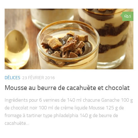
5
DÉLICES
23 FÉVRIER 2016
Mousse au beurre de cacahuète et chocolat
Ingrédients pour 6 verrines de 140 ml chacune Ganache 100 g
de chocolat noir 100 ml de crème liquide Mousse 125 g de
fromage à tartiner type philadelphia 140 g de beurre de
cacahuète...