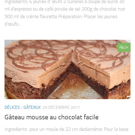
Ingrédients: 4 jaunes d’ œufs 2 cuillères à soupe de sucre 30
ml d’espresso ou de café pincée de sel 200g de chocolat noir
500 ml de crème fleurette Préparation: Placer les jaunes
d’œufs...
24
DÉLICES
/
GÂTEAUX
29 DÉCEMBRE 2017
Gâteau mousse au chocolat facile
Ingredients pour un moule de 22 cm dediamètre: Pour la base