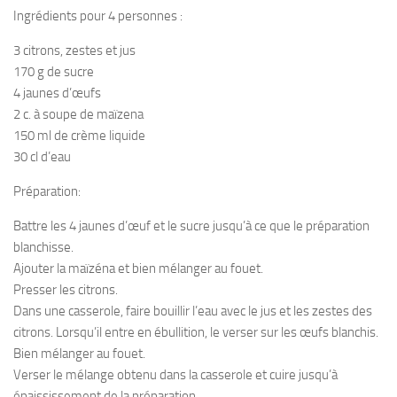
Ingrédients pour 4 personnes :
3 citrons, zestes et jus
170 g de sucre
4 jaunes d’œufs
2 c. à soupe de maïzena
150 ml de crème liquide
30 cl d’eau
Préparation:
Battre les 4 jaunes d’œuf et le sucre jusqu’à ce que le préparation
blanchisse.
Ajouter la maïzéna et bien mélanger au fouet.
Presser les citrons.
Dans une casserole, faire bouillir l’eau avec le jus et les zestes des
citrons. Lorsqu’il entre en ébullition, le verser sur les œufs blanchis.
Bien mélanger au fouet.
Verser le mélange obtenu dans la casserole et cuire jusqu’à
épaississement de la préparation.