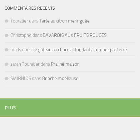
COMMENTAIRES RÉCENTS
Touratier
dans
Tarte au citron meringuée
Christophe
dans
BAVAROIS AUX FRUITS ROUGES
mady
dans
Le gâteau au chocolat fondant à tomber par terre
sarah Touratier
dans
Praliné maison
SMIRNIOS
dans
Brioche moelleuse
PLUS