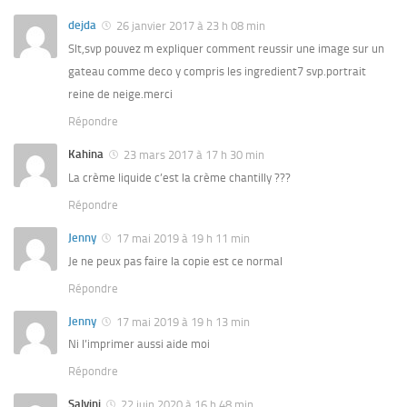
dejda
26 janvier 2017 à 23 h 08 min
Slt,svp pouvez m expliquer comment reussir une image sur un
gateau comme deco y compris les ingredient7 svp.portrait
reine de neige.merci
Répondre
Kahina
23 mars 2017 à 17 h 30 min
La crème liquide c’est la crème chantilly ???
Répondre
Jenny
17 mai 2019 à 19 h 11 min
Je ne peux pas faire la copie est ce normal
Répondre
Jenny
17 mai 2019 à 19 h 13 min
Ni l’imprimer aussi aide moi
Répondre
Salvini
22 juin 2020 à 16 h 48 min