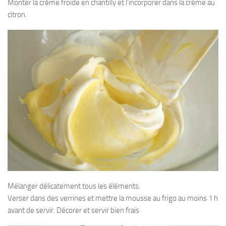
Monter la crème froide en chantilly et l’incorporer dans la crème au
citron.
Mélanger délicatement tous les éléments.
Verser dans des verrines et mettre la mousse au frigo au moins 1 h
avant de servir. Décorer et servir bien frais