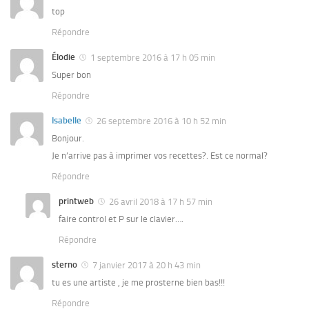
top
Répondre
Élodie
1 septembre 2016 à 17 h 05 min
Super bon
Répondre
Isabelle
26 septembre 2016 à 10 h 52 min
Bonjour.
Je n’arrive pas à imprimer vos recettes?. Est ce normal?
Répondre
printweb
26 avril 2018 à 17 h 57 min
faire control et P sur le clavier….
Répondre
sterno
7 janvier 2017 à 20 h 43 min
tu es une artiste , je me prosterne bien bas!!!
Répondre