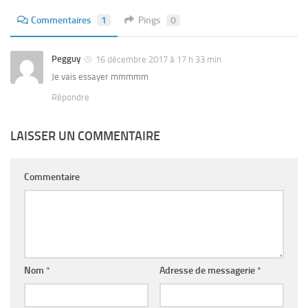
Commentaires
1
Pings
0
Pegguy
16 décembre 2017 à 17 h 33 min
Je vais essayer mmmmm
Répondre
LAISSER UN COMMENTAIRE
Commentaire
Nom
*
Adresse de messagerie
*