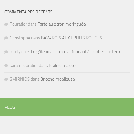
COMMENTAIRES RÉCENTS
Touratier
dans
Tarte au citron meringuée
Christophe
dans
BAVAROIS AUX FRUITS ROUGES
mady
dans
Le gâteau au chocolat fondant à tomber par terre
sarah Touratier
dans
Praliné maison
SMIRNIOS
dans
Brioche moelleuse
PLUS