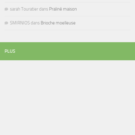
sarah Touratier
dans
Praliné maison
SMIRNIOS
dans
Brioche moelleuse
PLUS