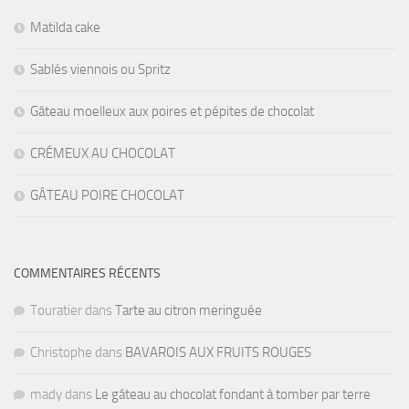
Matilda cake
Sablés viennois ou Spritz
Gâteau moelleux aux poires et pépites de chocolat
CRÉMEUX AU CHOCOLAT
GÂTEAU POIRE CHOCOLAT
COMMENTAIRES RÉCENTS
Touratier
dans
Tarte au citron meringuée
Christophe
dans
BAVAROIS AUX FRUITS ROUGES
mady
dans
Le gâteau au chocolat fondant à tomber par terre