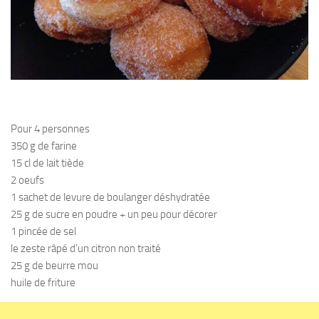
Pour 4 personnes
350 g de farine
15 cl de lait tiède
2 oeufs
1 sachet de levure de boulanger déshydratée
25 g de sucre en poudre + un peu pour décorer
1 pincée de sel
le zeste râpé d’un citron non traité
25 g de beurre mou
huile de friture