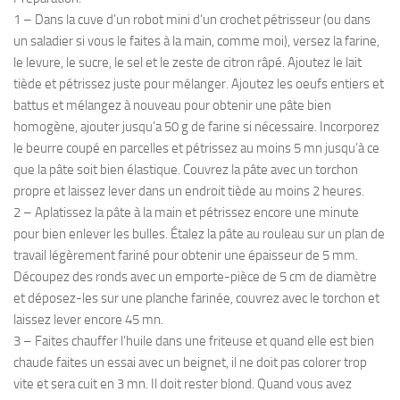
1 – Dans la cuve d’un robot mini d’un crochet pétrisseur (ou dans
un saladier si vous le faites à la main, comme moi), versez la farine,
le levure, le sucre, le sel et le zeste de citron râpé. Ajoutez le lait
tiède et pétrissez juste pour mélanger. Ajoutez les oeufs entiers et
battus et mélangez à nouveau pour obtenir une pâte bien
homogène, ajouter jusqu’a 50 g de farine si nécessaire. Incorporez
le beurre coupé en parcelles et pétrissez au moins 5 mn jusqu’à ce
que la pâte soit bien élastique. Couvrez la pâte avec un torchon
propre et laissez lever dans un endroit tiède au moins 2 heures.
2 – Aplatissez la pâte à la main et pétrissez encore une minute
pour bien enlever les bulles. Étalez la pâte au rouleau sur un plan de
travail légèrement fariné pour obtenir une épaisseur de 5 mm.
Découpez des ronds avec un emporte-pièce de 5 cm de diamètre
et déposez-les sur une planche farinée, couvrez avec le torchon et
laissez lever encore 45 mn.
3 – Faites chauffer l’huile dans une friteuse et quand elle est bien
chaude faites un essai avec un beignet, il ne doit pas colorer trop
vite et sera cuit en 3 mn. Il doit rester blond. Quand vous avez