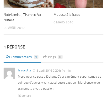
Mousse à la fraise
Nutellamisu; Tiramisu Au
Nutella
6 MARS 2016
20 AVRIL 2017
1 RÉPONSE
Commentaires
1
Pings
0
la cocotte
3 avril 2016 à 20 h 44 min
Merci pour ce post alléchant. C’est carrément super sympa de
voir que d’autres vivent aussi cette passion ! Merci encore de
transmettre votre passion.
Répondre