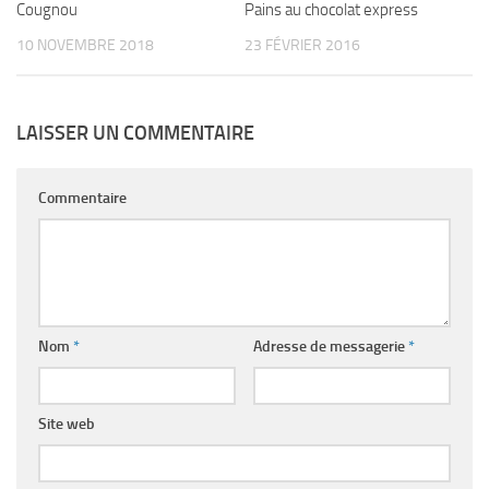
Cougnou
Pains au chocolat express
10 NOVEMBRE 2018
23 FÉVRIER 2016
LAISSER UN COMMENTAIRE
Commentaire
Nom
*
Adresse de messagerie
*
Site web