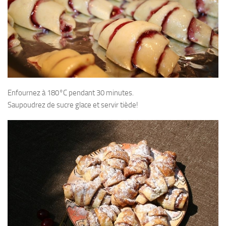
Enfournez à 180°C pendant 30 minutes.
Saupoudrez de sucre glace et servir tiède!