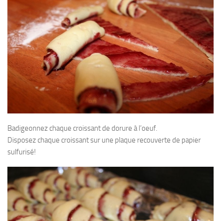
Badigeonnez chaque croissant de dorure à l’oeuf.
Disposez chaque croissant sur une plaque recouverte de papier
sulfurisé!