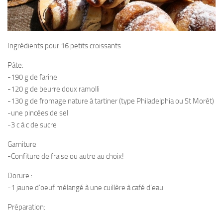
Ingrédients pour 16 petits croissants
Pâte:
-190 g de farine
-120 g de beurre doux ramolli
-130 g de fromage nature à tartiner (type Philadelphia ou St Morêt)
-une pincées de sel
-3 c à c de sucre
Garniture
-Confiture de fraise ou autre au choix!
Dorure :
-1 jaune d’oeuf mélangé à une cuillère à café d’eau
Préparation: