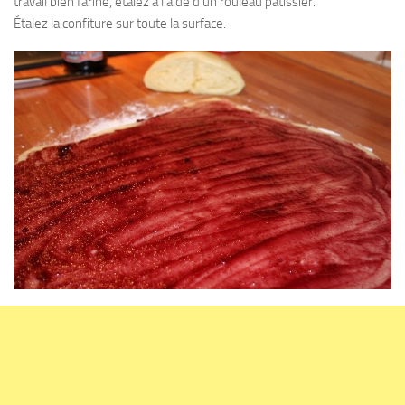
travail bien fariné, étalez à l’aide d’un rouleau pâtissier.
Étalez la confiture sur toute la surface.