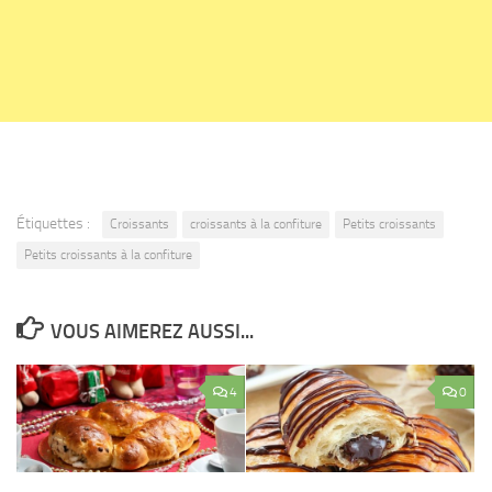
Étiquettes :
Croissants
croissants à la confiture
Petits croissants
Petits croissants à la confiture
VOUS AIMEREZ AUSSI...
4
0