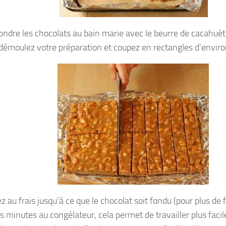
fondre les chocolats au bain marie avec le beurre de cacahuè
démoulez votre préparation et coupez en rectangles d’enviro
 au frais jusqu’à ce que le chocolat soit fondu (pour plus de fa
s minutes au congélateur, cela permet de travailler plus fac