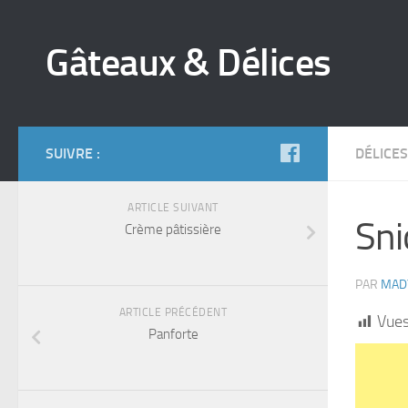
Gâteaux & Délices
SUIVRE :
DÉLICES
ARTICLE SUIVANT
Sni
Crème pâtissière
PAR
MAD
ARTICLE PRÉCÉDENT
Vues
Panforte