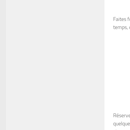
Faites 
temps, 
Réservez
quelque