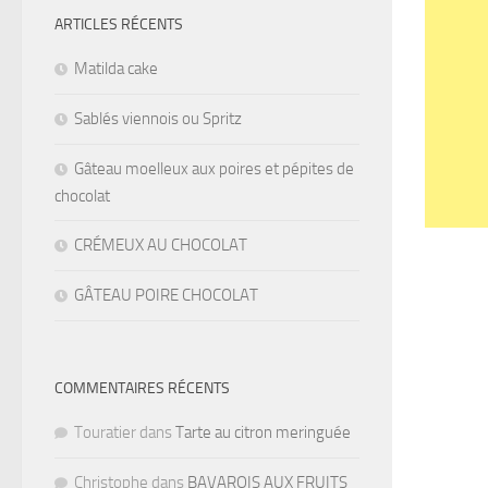
ARTICLES RÉCENTS
Matilda cake
Sablés viennois ou Spritz
Gâteau moelleux aux poires et pépites de
chocolat
CRÉMEUX AU CHOCOLAT
GÂTEAU POIRE CHOCOLAT
COMMENTAIRES RÉCENTS
Touratier
dans
Tarte au citron meringuée
Christophe
dans
BAVAROIS AUX FRUITS