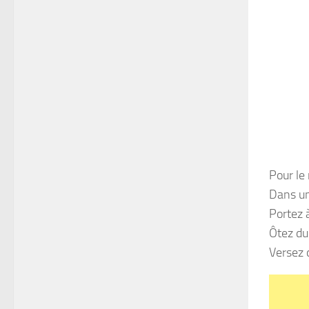
Pour le
Dans une
Portez 
Ôtez du 
Versez 