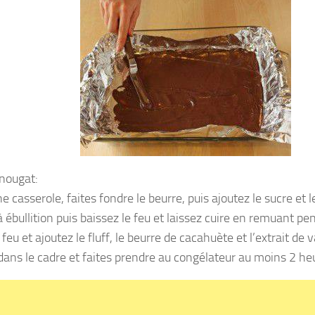
 nougat:
 casserole, faites fondre le beurre, puis ajoutez le sucre et l
à ébullition puis baissez le feu et laissez cuire en remuant p
feu et ajoutez le fluff, le beurre de cacahuète et l’extrait de v
dans le cadre et faites prendre au congélateur au moins 2 he