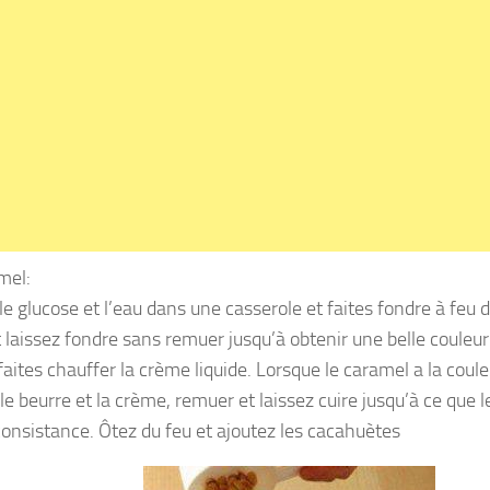
mel:
e glucose et l’eau dans une casserole et faites fondre à feu d
t laissez fondre sans remuer jusqu’à obtenir une belle couleu
aites chauffer la crème liquide. Lorsque le caramel a la coul
le beurre et la crème, remuer et laissez cuire jusqu’à ce que 
onsistance. Ôtez du feu et ajoutez les cacahuètes