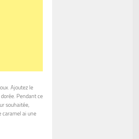
oux. Ajoutez le
r dorée. Pendant ce
eur souhaitée,
le caramel ai une