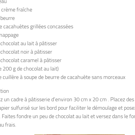
’eau
e crème fraîche
 beurre
e cacahuètes grillées concassées
 nappage
chocolat au lait à pâtisser
chocolat noir à pâtisser
 chocolat caramel à pâtisser
e 200 g de chocolat au lait)
e cuillère à soupe de beurre de cacahuète sans morceaux
tion
z un cadre à pâtisserie d’environ 30 cm x 20 cm . Placez de
pier sulfurisé sur les bord pour faciliter le démoulage et pose
. Faites fondre un peu de chocolat au lait et versez dans le f
u frais.