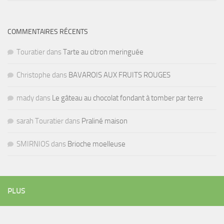
COMMENTAIRES RÉCENTS
Touratier
dans
Tarte au citron meringuée
Christophe
dans
BAVAROIS AUX FRUITS ROUGES
mady
dans
Le gâteau au chocolat fondant à tomber par terre
sarah Touratier
dans
Praliné maison
SMIRNIOS
dans
Brioche moelleuse
PLUS