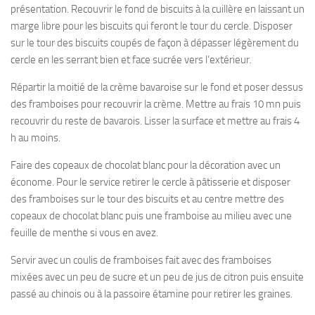
présentation. Recouvrir le fond de biscuits à la cuillère en laissant un
marge libre pour les biscuits qui feront le tour du cercle. Disposer
sur le tour des biscuits coupés de façon à dépasser légèrement du
cercle en les serrant bien et face sucrée vers l’extérieur.
Répartir la moitié de la crème bavaroise sur le fond et poser dessus
des framboises pour recouvrir la crème. Mettre au frais 10 mn puis
recouvrir du reste de bavarois. Lisser la surface et mettre au frais 4
h au moins.
Faire des copeaux de chocolat blanc pour la décoration avec un
économe. Pour le service retirer le cercle à pâtisserie et disposer
des framboises sur le tour des biscuits et au centre mettre des
copeaux de chocolat blanc puis une framboise au milieu avec une
feuille de menthe si vous en avez.
Servir avec un coulis de framboises fait avec des framboises
mixées avec un peu de sucre et un peu de jus de citron puis ensuite
passé au chinois ou à la passoire étamine pour retirer les graines.