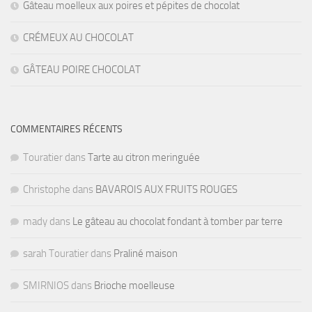
Gâteau moelleux aux poires et pépites de chocolat
CRÉMEUX AU CHOCOLAT
GÂTEAU POIRE CHOCOLAT
COMMENTAIRES RÉCENTS
Touratier
dans
Tarte au citron meringuée
Christophe
dans
BAVAROIS AUX FRUITS ROUGES
mady
dans
Le gâteau au chocolat fondant à tomber par terre
sarah Touratier
dans
Praliné maison
SMIRNIOS
dans
Brioche moelleuse