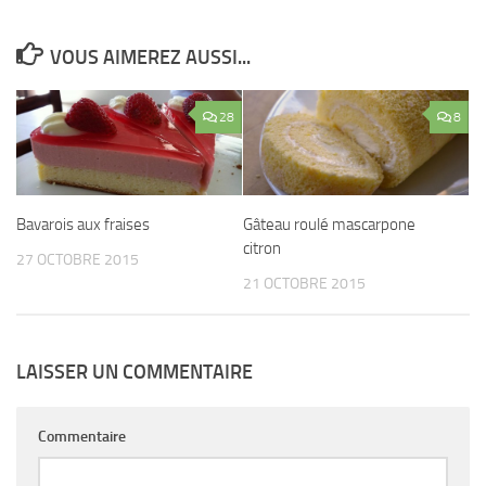
VOUS AIMEREZ AUSSI...
28
8
Bavarois aux fraises
Gâteau roulé mascarpone
citron
27 OCTOBRE 2015
21 OCTOBRE 2015
LAISSER UN COMMENTAIRE
Commentaire