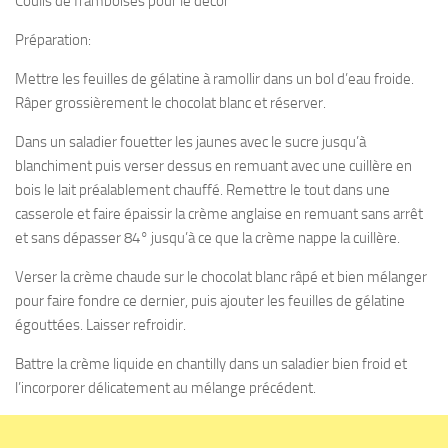
Coulis de framboises pour le decor
Préparation:
Mettre les feuilles de gélatine à ramollir dans un bol d’eau froide.
Râper grossièrement le chocolat blanc et réserver.
Dans un saladier fouetter les jaunes avec le sucre jusqu’à
blanchiment puis verser dessus en remuant avec une cuillère en
bois le lait préalablement chauffé. Remettre le tout dans une
casserole et faire épaissir la crème anglaise en remuant sans arrêt
et sans dépasser 84° jusqu’à ce que la crème nappe la cuillère.
Verser la crème chaude sur le chocolat blanc râpé et bien mélanger
pour faire fondre ce dernier, puis ajouter les feuilles de gélatine
égouttées. Laisser refroidir.
Battre la crème liquide en chantilly dans un saladier bien froid et
l’incorporer délicatement au mélange précédent.