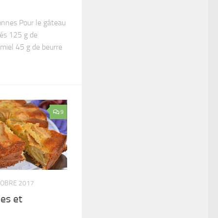
onnes Pour le gâteau
és 125 g de
miel 45 g de beurre
9
TOBRE 2017
es et