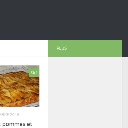
PLUS
1
MBRE 2018
x pommes et