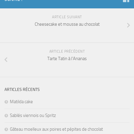
ARTICLE SUIVANT
Cheesecake et mousse au chocolat
ARTICLE PRÉCÉDENT
Tarte Tatin à l’Ananas
ARTICLES RÉCENTS
Matilda cake
Sablés viennois ou Spritz
Gâteau moelleux aux poires et pépites de chocolat