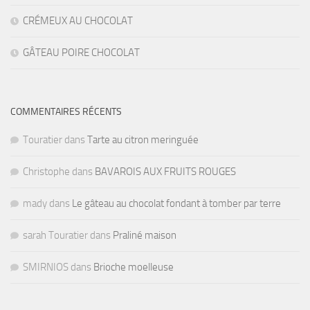
CRÉMEUX AU CHOCOLAT
GÂTEAU POIRE CHOCOLAT
COMMENTAIRES RÉCENTS
Touratier
dans
Tarte au citron meringuée
Christophe
dans
BAVAROIS AUX FRUITS ROUGES
mady
dans
Le gâteau au chocolat fondant à tomber par terre
sarah Touratier
dans
Praliné maison
SMIRNIOS
dans
Brioche moelleuse