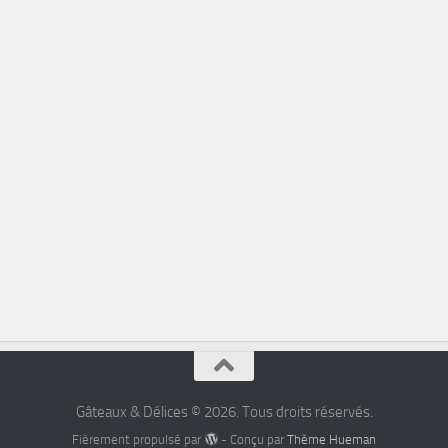
Gâteaux & Délices © 2026. Tous droits réservés.
Fièrement propulsé par
- Conçu par
Thème Hueman