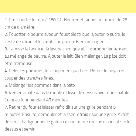
1. Préchauffer le four à 180 ° C. Beurrer et fariner un moule de 25
cm de diamètre.
2. Fouetter le beurre avec un fouet électrique, ajouter le sucre, le
zeste de citron et les œufs, un par un. Bien mélanger
3. Tamiser la farine et la levure chimique et l’incorporer lentement
au mélange de beurre. Ajouter le lait. Bien mélanger. La pâte doit
être crémeuse
4. Peler les pommes, les couper en quartiers. Retirer le noyau et
couper des tranches fines.
5. Mélanger les pommes dans la pâte
6. Verser la pâte dans le moule et lisser le dessus avec une spatule.
Cuire au four pendant 45 minutes
7. Retirer du four et laisser refroidir sur une grille pendant 5
minutes. Ensuite, démouler et laisser refroidir sur une grille. Avant
de servir badigeonner le gâteau d’une mince couche d’abricot sur le
dessus et servir.