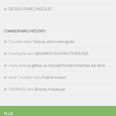
GÂTEAU POIRE CHOCOLAT
COMMENTAIRES RÉCENTS
Touratier
dans
Tarte au citron meringuée
Christophe
dans
BAVAROIS AUX FRUITS ROUGES
mady
dans
Le gâteau au chocolat fondant à tomber par terre
sarah Touratier
dans
Praliné maison
SMIRNIOS
dans
Brioche moelleuse
PLUS