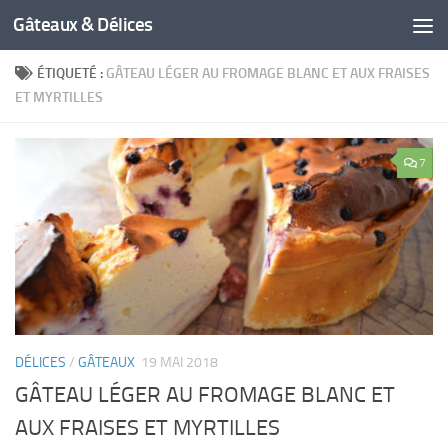
Gâteaux & Délices
ÉTIQUETÉ :
GÂTEAU LÉGER AU FROMAGE BLANC ET AUX FRAISES
ET MYRTILLES
7
DÉLICES
/
GÂTEAUX
19 MAI 2018
GÂTEAU LÉGER AU FROMAGE BLANC ET
AUX FRAISES ET MYRTILLES