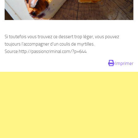
Si toutefois vous trouvez ce dessert trop léger, vous pouvez
toujours l’accompagner d’un coulis de myrtilles.
Source:http://passioncriminal.com/?p=644
Imprimer