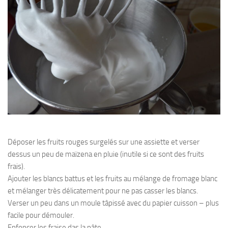
Déposer les fruits rouges surgelés sur une assiette et verser
dessus un peu de maïzena en pluie (inutile si ce sont des fruits
frais).
Ajouter les blancs battus et les fruits au mélange de fromage blanc
et mélanger très délicatement pour ne pas casser les blancs.
Verser un peu dans un moule tâpissé avec du papier cuisson – plus
facile pour démouler.
Enfoncer les fraise das la pâte