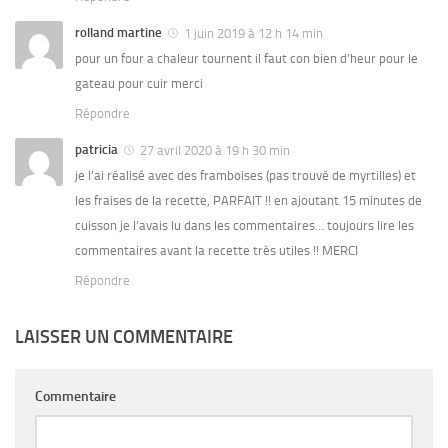
rolland martine
1 juin 2019 à 12 h 14 min
pour un four a chaleur tournent il faut con bien d’heur pour le
gateau pour cuir merci
Répondre
patricia
27 avril 2020 à 19 h 30 min
je l’ai réalisé avec des framboises (pas trouvé de myrtilles) et
les fraises de la recette, PARFAIT !! en ajoutant 15 minutes de
cuisson je l’avais lu dans les commentaires… toujours lire les
commentaires avant la recette très utiles !! MERCI
Répondre
LAISSER UN COMMENTAIRE
Commentaire