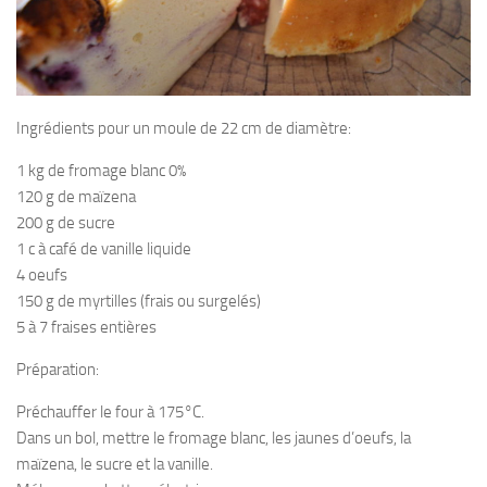
Ingrédients pour un moule de 22 cm de diamètre:
1 kg de fromage blanc 0%
120 g de maïzena
200 g de sucre
1 c à café de vanille liquide
4 oeufs
150 g de myrtilles (frais ou surgelés)
5 à 7 fraises entières
Préparation:
Préchauffer le four à 175°C.
Dans un bol, mettre le fromage blanc, les jaunes d’oeufs, la
maïzena, le sucre et la vanille.