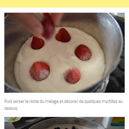
Puis verser le reste du mélage et décorer de quelques myrtilles au
dessus.