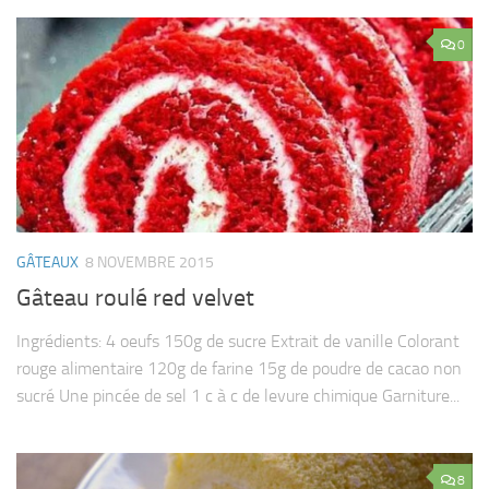
0
GÂTEAUX
8 NOVEMBRE 2015
Gâteau roulé red velvet
Ingrédients: 4 oeufs 150g de sucre Extrait de vanille Colorant
rouge alimentaire 120g de farine 15g de poudre de cacao non
sucré Une pincée de sel 1 c à c de levure chimique Garniture...
8