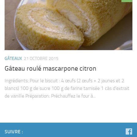
GÂTEAUX
21 OCTOBRE 2015
Gâteau roulé mascarpone citron
Ingrédients: Pour le biscuit : 4 œufs (2 œufs + 2 jaunes et 2
blancs) 100 g de sucre 100 g de farine tamisée 1 càs d’extrait
de vanille Préparation: Préchauffez le four à...
SUIVRE :