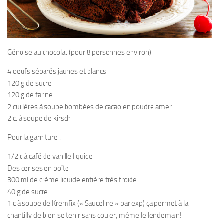
Génoise au chocolat (pour 8 personnes environ)
4 oeufs séparés jaunes et blancs
120 g de sucre
120 g de farine
2 cuillères à soupe bombées de cacao en poudre amer
2 c. à soupe de kirsch
Pour la garniture :
1/2 c.à café de vanille liquide
Des cerises en boîte
300 ml de crème liquide entière très froide
40 g de sucre
1 c à soupe de Kremfix (« Sauceline » par exp) ça permet à la
chantilly de bien se tenir sans couler, même le lendemain!