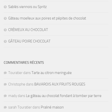
Sablés viennois ou Spritz
Gâteau moelleux aux poires et pépites de chocolat
CRÉMEUX AU CHOCOLAT
GÂTEAU POIRE CHOCOLAT
COMMENTAIRES RÉCENTS
Touratier
dans
Tarte au citron meringuée
Christophe
dans
BAVAROIS AUX FRUITS ROUGES
mady
dans
Le gâteau au chocolat fondant à tomber par terre
sarah Touratier
dans
Praliné maison