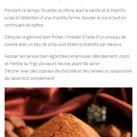
Pendant ce temps, fouetter la crème avec la vanille et le Kremfix
jusqu’à l’obtention d’une chantilly ferme. Ajouter le sucre tout en
continuant de battre.
Dérouler la génoise bien froide, l’imbiber à l’aide d’un pinceau de
cuisine avec un peu de sirop puis étaler la chantilly par-dessus.
Ajouter les cerises bien égouttées et enrouler délicatement, covrir
et mettre au frigo plusieurs heures avant de servir.
Décorer avec des copeaux de chocolat et des cerises ou saupoudrer
de cacao tout simplement!