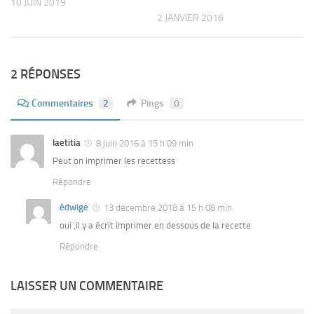
10 JUIN 2019
2 JANVIER 2016
2 RÉPONSES
Commentaires
2
Pings
0
laetitia
8 juin 2016 à 15 h 09 min
Peut on imprimer les recettess
Répondre
édwige
13 décembre 2018 à 15 h 08 min
oui ,il y a écrit imprimer en dessous de la recette
Répondre
LAISSER UN COMMENTAIRE