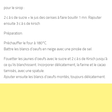
pour le sirop :
2 c à s de sucre + le jus des cerises à faire bouillir 1 mn. Rajouter
ensuite 3 c à s de kirsch
Préparation:
Préchauffer le four à 180°C.
Battre les blancs d’oeufs en neige avec une pincée de sel.
Fouetter les jaunes d’oeufs avec le sucre et 2 c à s de Kirsch jusqu’à
ce qu’ils blanchissent. Incorporer délicatement, la farine et le cacao
tamisés, avec une spatule.
Ajouter ensuite les blancs d’oeufs montés, toujours délicatement.