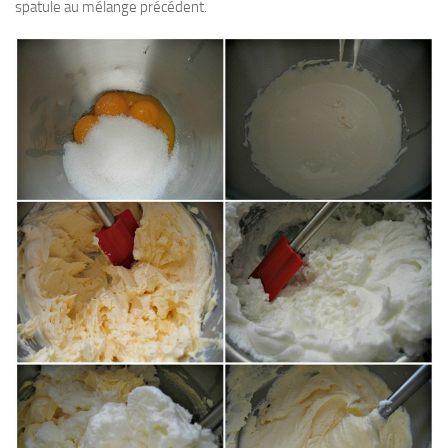
spatule au mélange précédent.