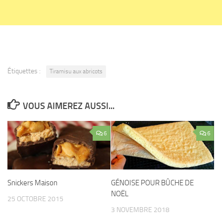
Étiquettes :
Tiramisu aux abricots
VOUS AIMEREZ AUSSI...
6
6
Snickers Maison
GÉNOISE POUR BÛCHE DE
NOËL
25 OCTOBRE 2015
3 NOVEMBRE 2018