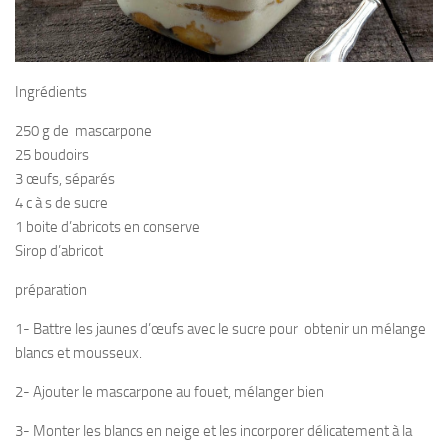
Ingrédients
250 g de mascarpone
25 boudoirs
3 œufs, séparés
4 c à s de sucre
1 boite d’abricots en conserve
Sirop d’abricot
préparation
1- Battre les jaunes d’œufs avec le sucre pour obtenir un mélange
blancs et mousseux.
2- Ajouter le mascarpone au fouet, mélanger bien
3- Monter les blancs en neige et les incorporer délicatement à la