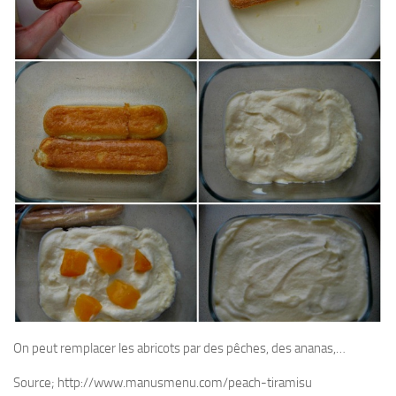
On peut remplacer les abricots par des pêches, des ananas,…
Source; http://www.manusmenu.com/peach-tiramisu