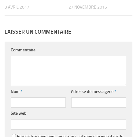
3 AVRIL 2017
27 NOVEMBRE 2015
LAISSER UN COMMENTAIRE
Commentaire
Nom
*
Adresse de messagerie
*
Site web
Enregistrer mon nom, mon e-mail et mon site web dans le