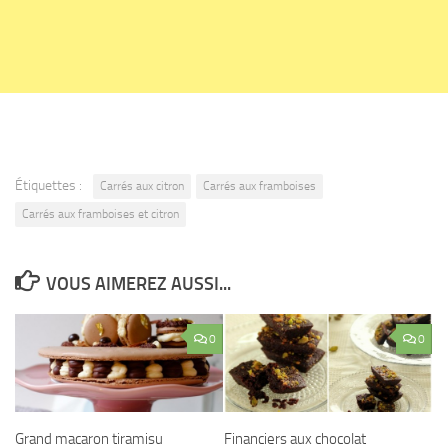
Étiquettes :
Carrés aux citron
Carrés aux framboises
Carrés aux framboises et citron
VOUS AIMEREZ AUSSI...
0
0
Grand macaron tiramisu
Financiers aux chocolat