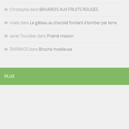
Christophe
dans
BAVAROIS AUX FRUITS ROUGES
mady
dans
Le gâteau au chocolat fondant à tomber par terre
sarah Touratier
dans
Praliné maison
SMIRNIOS
dans
Brioche moelleuse
PLUS