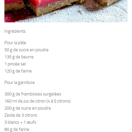
Ingrédients
Pour la pâte
50 g de sucre en poudre
135 g de beurre
1 pincée sel
120 g de farine
Pour la garniture
300 g de framboises surgelées
160 ml de jus de citron (4 à 5 citrons)
200 g de sucre en poudre
Zeste de 3 citrons
3 blancs + 1 œufs
80 g de farine