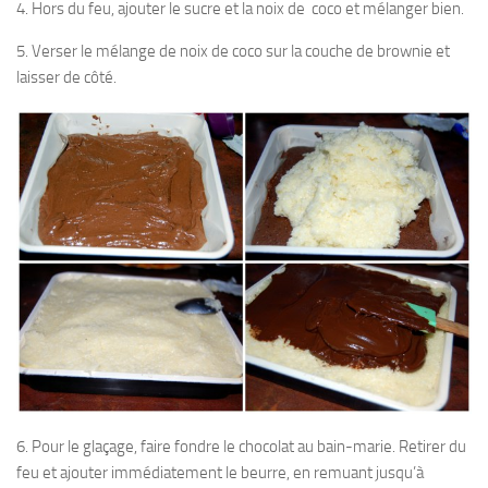
4. Hors du feu, ajouter le sucre et la noix de coco et mélanger bien.
5. Verser le mélange de noix de coco sur la couche de brownie et
laisser de côté.
6. Pour le glaçage, faire fondre le chocolat au bain-marie. Retirer du
feu et ajouter immédiatement le beurre, en remuant jusqu’à