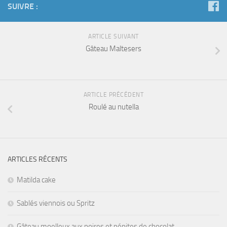
SUIVRE :
ARTICLE SUIVANT
Gâteau Maltesers
ARTICLE PRÉCÉDENT
Roulé au nutella
ARTICLES RÉCENTS
Matilda cake
Sablés viennois ou Spritz
Gâteau moelleux aux poires et pépites de chocolat