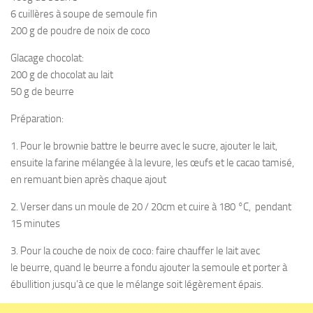
6 cuillères à soupe de semoule fin
200 g de poudre de noix de coco
Glacage chocolat:
200 g de chocolat au lait
50 g de beurre
Préparation:
1. Pour le brownie battre le beurre avec le sucre, ajouter le lait,
ensuite la farine mélangée à la levure, les œufs et le cacao tamisé,
en remuant bien après chaque ajout
2. Verser dans un moule de 20 / 20cm et cuire à 180 °C, pendant
15 minutes
3. Pour la couche de noix de coco: faire chauffer le lait avec
le beurre, quand le beurre a fondu ajouter la semoule et porter à
ébullition jusqu’à ce que le mélange soit légèrement épais.