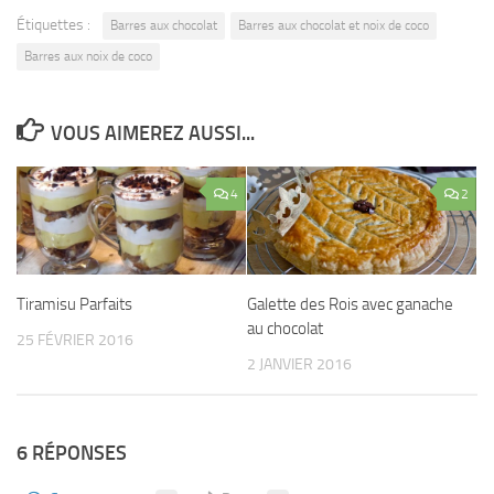
Étiquettes :
Barres aux chocolat
Barres aux chocolat et noix de coco
Barres aux noix de coco
VOUS AIMEREZ AUSSI...
4
2
Tiramisu Parfaits
Galette des Rois avec ganache
au chocolat
25 FÉVRIER 2016
2 JANVIER 2016
6 RÉPONSES