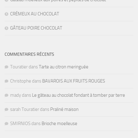
CRÉMEUX AU CHOCOLAT
GÂTEAU POIRE CHOCOLAT
COMMENTAIRES RÉCENTS
Touratier
dans
Tarte au citron meringuée
Christophe
dans
BAVAROIS AUX FRUITS ROUGES
mady
dans
Le gâteau au chocolat fondant à tomber par terre
sarah Touratier
dans
Praliné maison
SMIRNIOS
dans
Brioche moelleuse