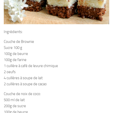
Ingrédients:
Couche de Brownie
Sucre 100 g
100g de beurre
100g de farine
1 cuillère à café de levure chimique
2 oeufs
4 cuillères à soupe de lait
2 cuillères à soupe de cacao
Couche de noix de coco:
500 ml de lait
200g de sucre
100g de beurre