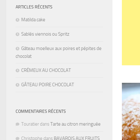
ARTICLES RÉCENTS
Matilda cake
Sablés viennois ou Spritz
Gâteau moelleux aux poires et pépites de
chocolat
CRÉMEUX AU CHOCOLAT
GÂTEAU POIRE CHOCOLAT
COMMENTAIRES RÉCENTS
Touratier
dans
Tarte au citron meringuée
Christophe
dans
BAVAROIS AUX FRUITS