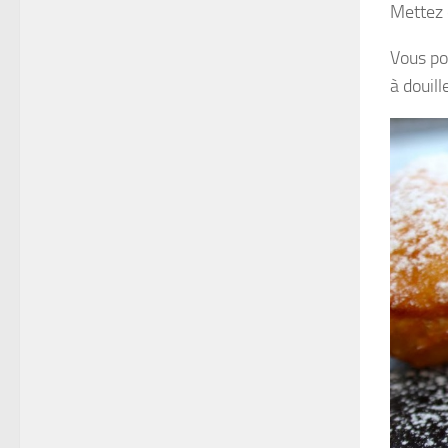
Mettez 
Vous po
à douill