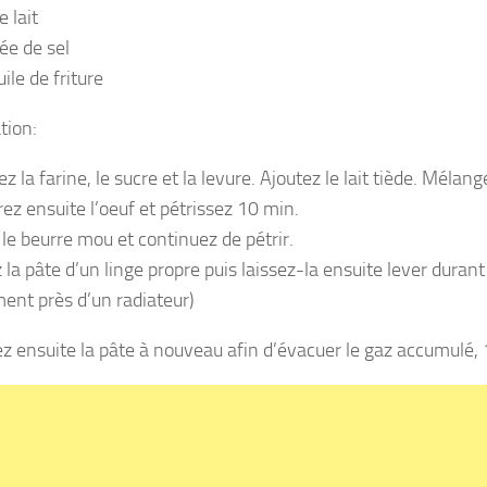
e lait
ée de sel
uile de friture
tion:
 la farine, le sucre et la levure. Ajoutez le lait tiède. Mélang
ez ensuite l’oeuf et pétrissez 10 min.
 le beurre mou et continuez de pétrir.
la pâte d’un linge propre puis laissez-la ensuite lever durant
ment près d’un radiateur)
ez ensuite la pâte à nouveau afin d’évacuer le gaz accumulé, 