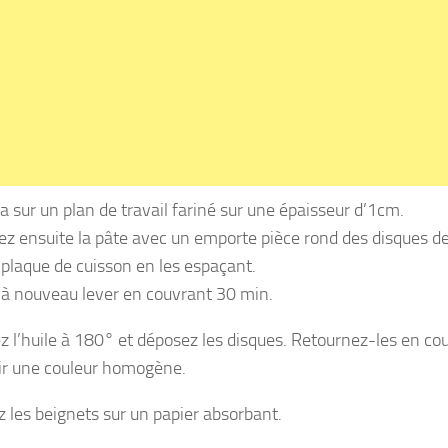
a sur un plan de travail fariné sur une épaisseur d’1cm.
z ensuite la pâte avec un emporte pièce rond des disques de
 plaque de cuisson en les espaçant.
 à nouveau lever en couvrant 30 min.
z l’huile à 180° et déposez les disques. Retournez-les en cou
ir une couleur homogène.
 les beignets sur un papier absorbant.