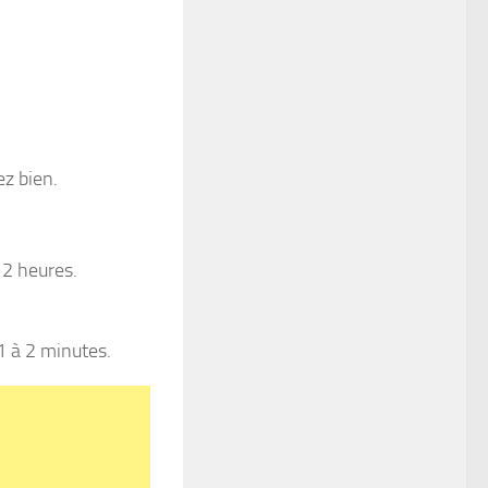
ez bien.
 2 heures.
1 à 2 minutes.