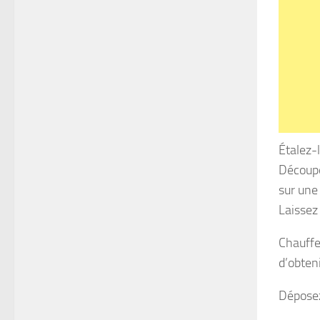
Étalez-l
Découpe
sur une
Laissez
Chauffe
d’obten
Déposez