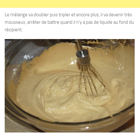
Le mélange va doubler puis tripler et encore plus, il va devenir très
mousseux, arrêter de battre quand il n’y a pas de liquide au fond du
récipient.