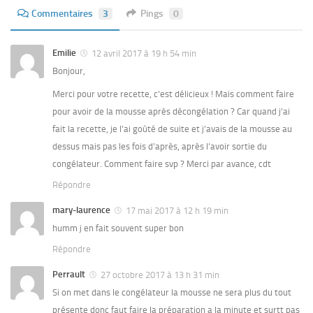
Commentaires
3
Pings
0
Emilie
12 avril 2017 à 19 h 54 min
Bonjour,
Merci pour votre recette, c’est délicieux ! Mais comment faire
pour avoir de la mousse après décongélation ? Car quand j’ai
fait la recette, je l’ai goûté de suite et j’avais de la mousse au
dessus mais pas les fois d’après, après l’avoir sortie du
congélateur. Comment faire svp ? Merci par avance, cdt
Répondre
mary-laurence
17 mai 2017 à 12 h 19 min
humm j en fait souvent super bon
Répondre
Perrault
27 octobre 2017 à 13 h 31 min
Si on met dans le congélateur la mousse ne sera plus du tout
présente donc faut faire la préparation a la minute et surtt pas