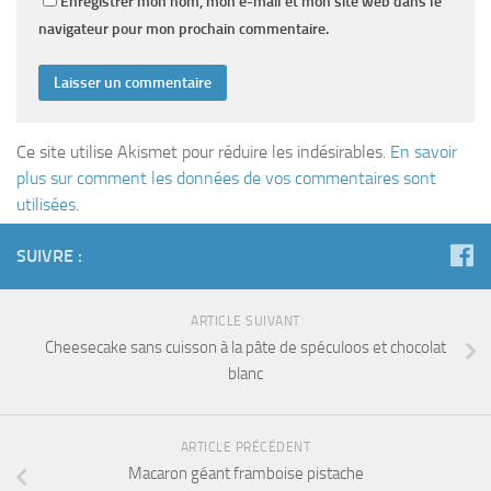
Enregistrer mon nom, mon e-mail et mon site web dans le
navigateur pour mon prochain commentaire.
Ce site utilise Akismet pour réduire les indésirables.
En savoir
plus sur comment les données de vos commentaires sont
utilisées
.
SUIVRE :
ARTICLE SUIVANT
Cheesecake sans cuisson à la pâte de spéculoos et chocolat
blanc
ARTICLE PRÉCÉDENT
Macaron géant framboise pistache