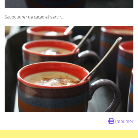
Saupoudrer de cacao et servir…
Imprimer