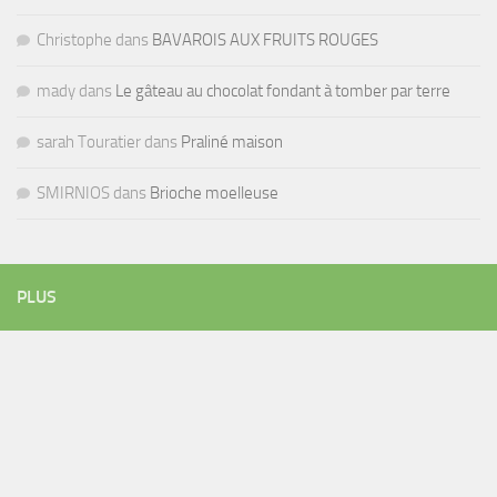
Christophe
dans
BAVAROIS AUX FRUITS ROUGES
mady
dans
Le gâteau au chocolat fondant à tomber par terre
sarah Touratier
dans
Praliné maison
SMIRNIOS
dans
Brioche moelleuse
PLUS