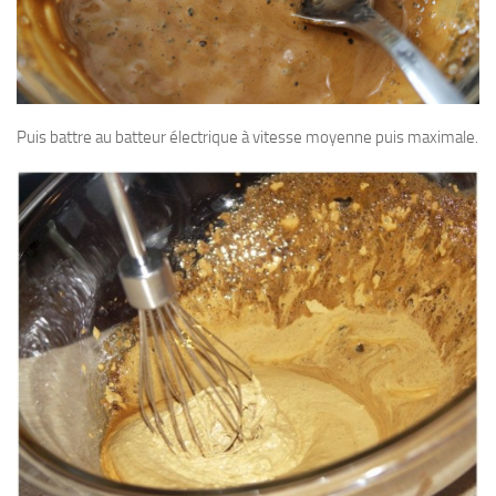
Puis battre au batteur électrique à vitesse moyenne puis maximale.