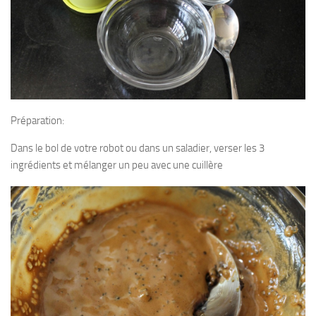
Préparation:
Dans le bol de votre robot ou dans un saladier, verser les 3
ingrédients et mélanger un peu avec une cuillère