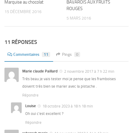
Marquise au chocolat
BAVAROIS AUX FRUITS
ROUGES
15 DÉCEMBRE 2016
5 MARS 2016
11 RÉPONSES
Commentaires
11
Pings
0
Marie claude Paillard
2 novembre 2017 à 7 h 22 min
Très beau je vais tester moi je pense que les framboises
doivent très bien se marier avec la pistache .
Répondre
Louise
18 octobre 2023 à 18 h 18 min
Oh oui c’est excellent ?
Répondre