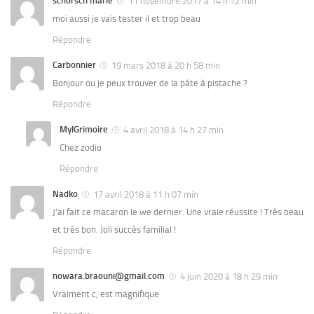
schorsch marie
11 novembre 2017 à 14 h 12 min
moi aussi je vais tester il et trop beau
Répondre
Carbonnier
19 mars 2018 à 20 h 58 min
Bonjour ou je peux trouver de la pâte à pistache ?
Répondre
MylGrimoire
4 avril 2018 à 14 h 27 min
Chez zodio
Répondre
Nadko
17 avril 2018 à 11 h 07 min
J’ai fait ce macaron le we dernier. Une vraie réussite ! Très beau
et très bon. Joli succès familial !
Répondre
nowara.braouni@gmail.com
4 juin 2020 à 18 h 29 min
Vraiment c, est magnifique