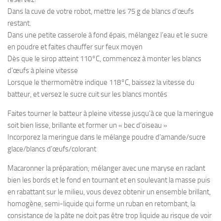
Dans la cuve de votre robot, mettre les 75 g de blancs d’œufs
restant.
Dans une petite casserole à fond épais, mélangez l’eau et le sucre
en poudre et faites chauffer sur feux moyen
Dès que le sirop atteint 110°C, commencez à monter les blancs
d’œufs à pleine vitesse
Lorsque le thermomètre indique 118°C, baissez la vitesse du
batteur, et versez le sucre cuit sur les blancs montés
Faites tourner le batteur à pleine vitesse jusqu’à ce que la meringue
soit bien lisse, brillante et former un « bec d’oiseau »
Incorporez la meringue dans le mélange poudre d’amande/sucre
glace/blancs d’œufs/colorant
Macaronner la préparation; mélanger avec une maryse en raclant
bien les bords et le fond en tournant et en soulevant la masse puis
en rabattant sur le milieu, vous devez obtenir un ensemble brillant,
homogène, semi-liquide qui forme un ruban en retombant, la
consistance de la pâte ne doit pas être trop liquide au risque de voir