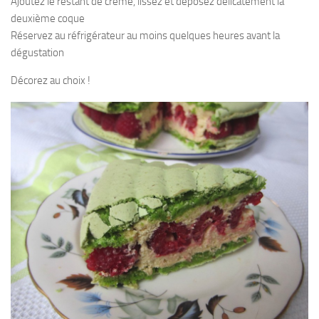
Ajoutez le restant de crème, lissez et déposez délicatement la
deuxième coque
Réservez au réfrigérateur au moins quelques heures avant la
dégustation
Décorez au choix !