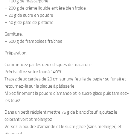
– 100 g de mascarpone
– 200 g de crème liquide entière bien froide
– 20 g de sucre en poudre
– 40 g de pâte de pistache
Garniture:
– 500 g de framboises fraîches
Préparation:
Commencez par les deux disques de macaron :
Préchauffez votre four à 140°C
Tracez deux cercles de 20 cm sur une feuille de papier sulfurisé et
retournez-là sur la plaque à pâtisserie.
Mixez finement la poudre d’amande et le sucre glace puis tamisez-
les tous!
Dans un petit récipient mettre 75 g de blanc d’œuf, ajoutez le
colorant vert et mélangez
Versez la poudre d’amande et le sucre glace (sans mélanger) et
réservez!