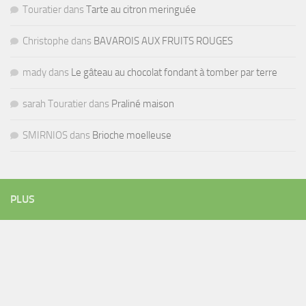
Touratier
dans
Tarte au citron meringuée
Christophe
dans
BAVAROIS AUX FRUITS ROUGES
mady
dans
Le gâteau au chocolat fondant à tomber par terre
sarah Touratier
dans
Praliné maison
SMIRNIOS
dans
Brioche moelleuse
PLUS