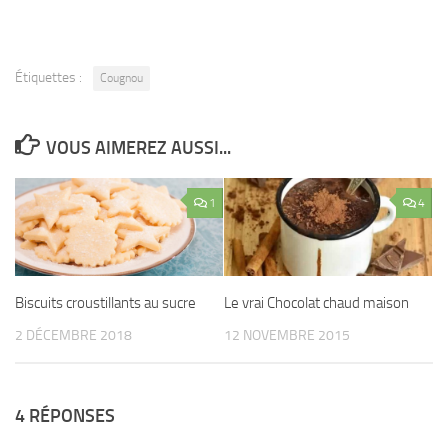
Étiquettes :
Cougnou
VOUS AIMEREZ AUSSI...
1
4
Biscuits croustillants au sucre
Le vrai Chocolat chaud maison
2 DÉCEMBRE 2018
12 NOVEMBRE 2015
4 RÉPONSES