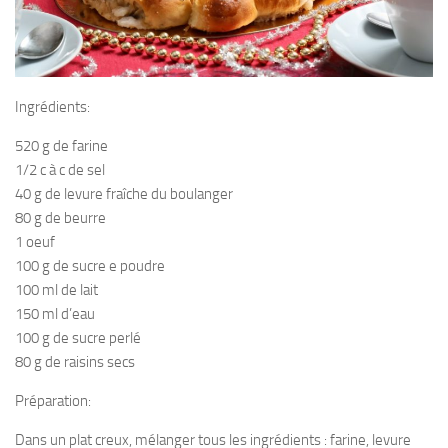
Ingrédients:
520 g de farine
1/2 c à c de sel
40 g de levure fraîche du boulanger
80 g de beurre
1 oeuf
100 g de sucre e poudre
100 ml de lait
150 ml d’eau
100 g de sucre perlé
80 g de raisins secs
Préparation:
Dans un plat creux, mélanger tous les ingrédients : farine, levure