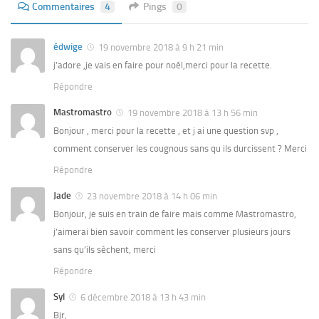
Commentaires
4
Pings
0
édwige
19 novembre 2018 à 9 h 21 min
j’adore ,je vais en faire pour noél,merci pour la recette.
Répondre
Mastromastro
19 novembre 2018 à 13 h 56 min
Bonjour , merci pour la recette , et j ai une question svp ,
comment conserver les cougnous sans qu ils durcissent ? Merci
Répondre
Jade
23 novembre 2018 à 14 h 06 min
Bonjour, je suis en train de faire mais comme Mastromastro,
j’aimerai bien savoir comment les conserver plusieurs jours
sans qu’ils sèchent, merci
Répondre
Syl
6 décembre 2018 à 13 h 43 min
Bjr,