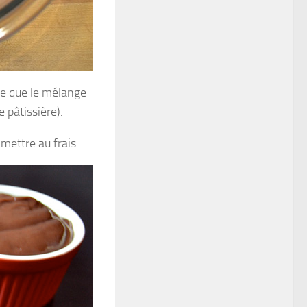
ce que le mélange
 pâtissière).
mettre au frais.