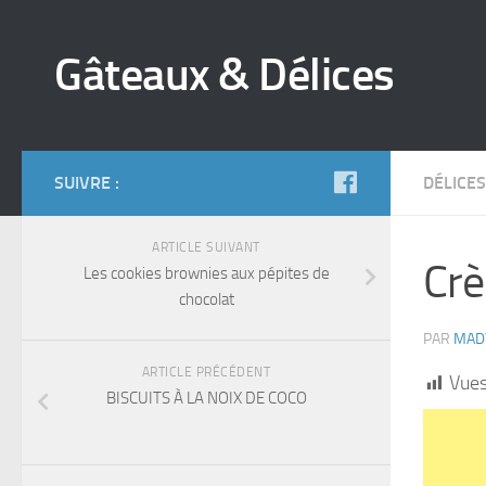
Gâteaux & Délices
SUIVRE :
DÉLICES
ARTICLE SUIVANT
Crè
Les cookies brownies aux pépites de
chocolat
PAR
MAD
ARTICLE PRÉCÉDENT
Vues
BISCUITS À LA NOIX DE COCO