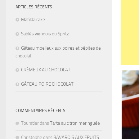
ARTICLES RÉCENTS
Matilda cake
Sablés viennois ou Spritz
Gâteau moelleux aux poires et pépites de
chocolat
CRÉMEUX AU CHOCOLAT
GÂTEAU POIRE CHOCOLAT
COMMENTAIRES RÉCENTS
Touratier
dans
Tarte au citron meringuée
Christophe
dans
BAVAROIS AUX FRUITS