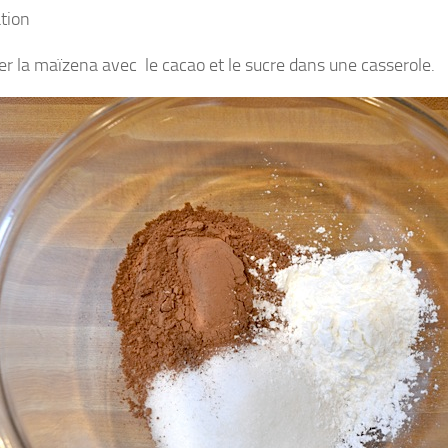
tion
r la maïzena avec le cacao et le sucre dans une casserole.