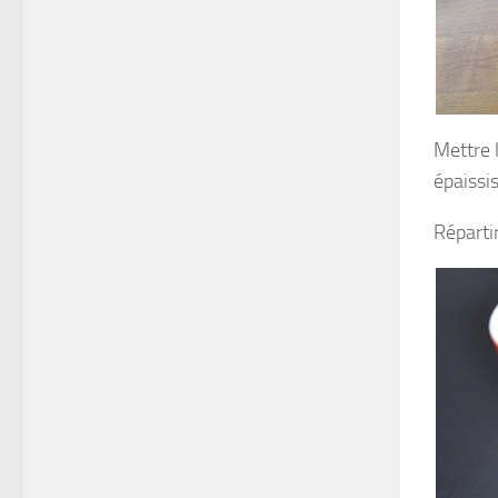
Mettre 
épaissi
Répartir