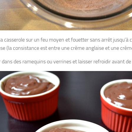
la casserole sur un feu moyen et fouetter sans arrêt jusqu’à 
sse (la consistance est entre une crème anglaise et une crème
 dans des ramequins ou verrines et laisser refroidir avant de 