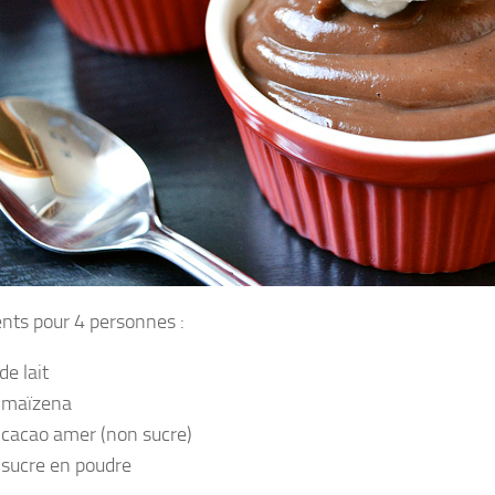
ents pour 4 personnes :
de lait
 maïzena
 cacao amer (non sucre)
 sucre en poudre