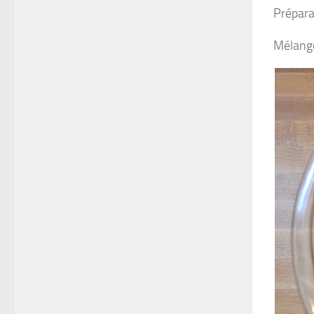
Prépara
Mélange