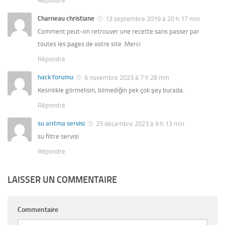
Répondre
Charneau christiane
13 septembre 2019 à 20 h 17 min
Comment peut-on retrouver une recette sans passer par
toutes les pages de votre site .Merci
Répondre
hack forumu
6 novembre 2023 à 7 h 28 min
Kesinlikle görmelisin, bilmediğin pek çok şey burada.
Répondre
su arıtma servisi
25 décembre 2023 à 9 h 13 min
su filtre servisi
Répondre
LAISSER UN COMMENTAIRE
Commentaire