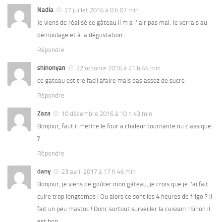
Nadia
27 juillet 2016 à 0 h 07 min
Je viens de réalisé ce gâteau il m a l’ air pas mal. Je verrais au
démoulage et à la dégustation
Répondre
shinonyan
22 octobre 2016 à 21 h 44 min
ce gateau est tre facil afaire mais pas assez de sucre
Répondre
Zaza
10 décembre 2016 à 10 h 43 min
Bonjour, faut il mettre le four a chaleur tournante ou classique
?
Répondre
dany
23 avril 2017 à 17 h 46 min
Bonjour, je viens de goûter mon gâteau, je crois que je l’ai fait
cuire trop longtemps ! Ou alors ce sont les 4 heures de frigo ? Il
fait un peu mastoc ! Donc surtout surveiller la cuisson ! Sinon il
est bon