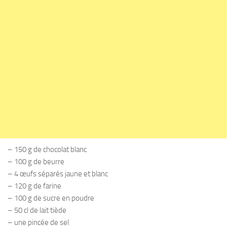
– 150 g de chocolat blanc
– 100 g de beurre
– 4 œufs séparés jaune et blanc
– 120 g de farine
– 100 g de sucre en poudre
– 50 cl de lait tiède
– une pincée de sel