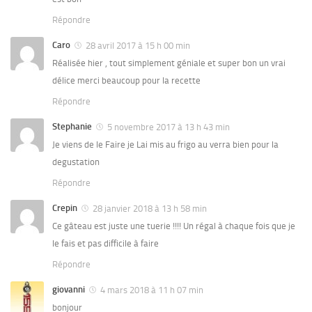
Répondre
Caro
28 avril 2017 à 15 h 00 min
Réalisée hier , tout simplement géniale et super bon un vrai
délice merci beaucoup pour la recette
Répondre
Stephanie
5 novembre 2017 à 13 h 43 min
Je viens de le Faire je Lai mis au frigo au verra bien pour la
degustation
Répondre
Crepin
28 janvier 2018 à 13 h 58 min
Ce gâteau est juste une tuerie !!!! Un régal à chaque fois que je
le fais et pas difficile à faire
Répondre
giovanni
4 mars 2018 à 11 h 07 min
bonjour