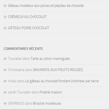
Gâteau moelleux aux poires et pépites de chocolat
CRÉMEUX AU CHOCOLAT
GÂTEAU POIRE CHOCOLAT
COMMENTAIRES RÉCENTS
Touratier
dans
Tarte au citron meringuée
Christophe
dans
BAVAROIS AUX FRUITS ROUGES
mady
dans
Le gâteau au chocolat fondant à tomber par terre
sarah Touratier
dans
Praliné maison
SMIRNIOS
dans
Brioche moelleuse