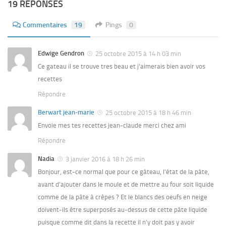
19 RÉPONSES
Commentaires
19
Pings
0
Edwige Gendron
25 octobre 2015 à 14 h 03 min
Ce gateau il se trouve tres beau et j’aimerais bien avoir vos
recettes
Répondre
Berwart jean-marie
25 octobre 2015 à 18 h 46 min
Envoie mes tes recettes jean-claude merci chez ami
Répondre
Nadia
3 janvier 2016 à 18 h 26 min
Bonjour, est-ce normal que pour ce gâteau, l’état de la pâte,
avant d’ajouter dans le moule et de mettre au four soit liquide
comme de la pâte à crêpes ? Et le blancs des oeufs en neige
doivent-ils être superposés au-dessus de cette pâte liquide
puisque comme dit dans la recette il n’y doit pas y avoir