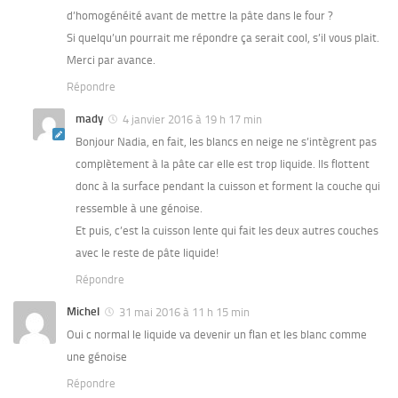
d’homogénéité avant de mettre la pâte dans le four ?
Si quelqu’un pourrait me répondre ça serait cool, s’il vous plait.
Merci par avance.
Répondre
mady
4 janvier 2016 à 19 h 17 min
Bonjour Nadia, en fait, les blancs en neige ne s’intègrent pas
complètement à la pâte car elle est trop liquide. Ils flottent
donc à la surface pendant la cuisson et forment la couche qui
ressemble à une génoise.
Et puis, c’est la cuisson lente qui fait les deux autres couches
avec le reste de pâte liquide!
Répondre
Michel
31 mai 2016 à 11 h 15 min
Oui c normal le liquide va devenir un flan et les blanc comme
une génoise
Répondre