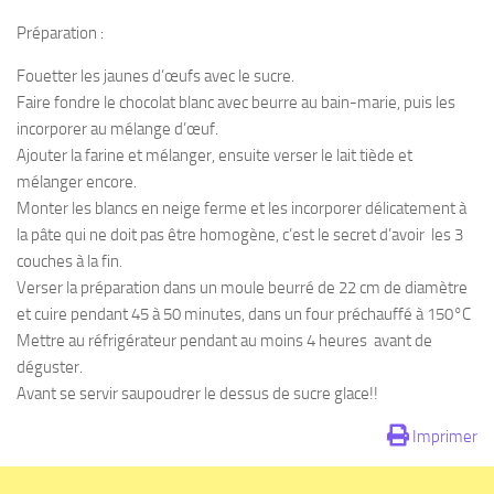
Préparation :
Fouetter les jaunes d’œufs avec le sucre.
Faire fondre le chocolat blanc avec beurre au bain-marie, puis les
incorporer au mélange d’œuf.
Ajouter la farine et mélanger, ensuite verser le lait tiède et
mélanger encore.
Monter les blancs en neige ferme et les incorporer délicatement à
la pâte qui ne doit pas être homogène, c’est le secret d’avoir les 3
couches à la fin.
Verser la préparation dans un moule beurré de 22 cm de diamètre
et cuire pendant 45 à 50 minutes, dans un four préchauffé à 150°C
Mettre au réfrigérateur pendant au moins 4 heures avant de
déguster.
Avant se servir saupoudrer le dessus de sucre glace!!
Imprimer