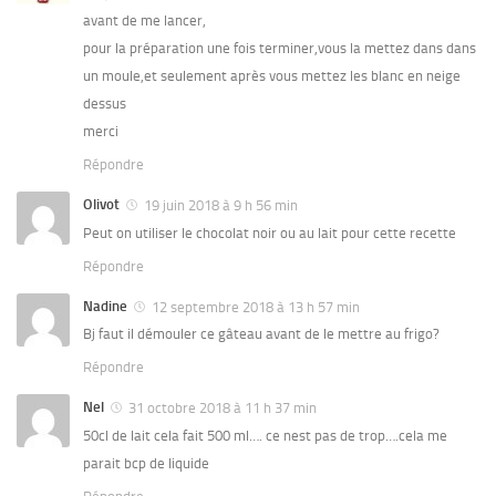
avant de me lancer,
pour la préparation une fois terminer,vous la mettez dans dans
un moule,et seulement après vous mettez les blanc en neige
dessus
merci
Répondre
Olivot
19 juin 2018 à 9 h 56 min
Peut on utiliser le chocolat noir ou au lait pour cette recette
Répondre
Nadine
12 septembre 2018 à 13 h 57 min
Bj faut il démouler ce gâteau avant de le mettre au frigo?
Répondre
Nel
31 octobre 2018 à 11 h 37 min
50cl de lait cela fait 500 ml…. ce nest pas de trop….cela me
parait bcp de liquide