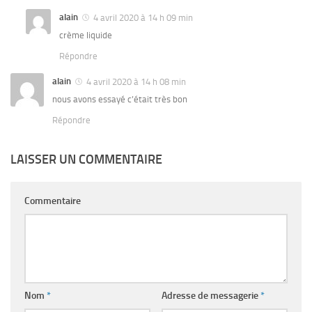
alain
4 avril 2020 à 14 h 09 min
crème liquide
Répondre
alain
4 avril 2020 à 14 h 08 min
nous avons essayé c’était très bon
Répondre
LAISSER UN COMMENTAIRE
Commentaire
Nom
*
Adresse de messagerie
*