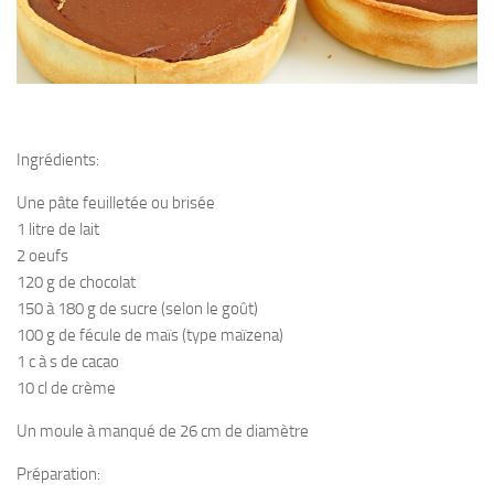
Ingrédients:
Une pâte feuilletée ou brisée
1 litre de lait
2 oeufs
120 g de chocolat
150 à 180 g de sucre (selon le goût)
100 g de fécule de maïs (type maïzena)
1 c à s de cacao
10 cl de crème
Un moule à manqué de 26 cm de diamètre
Préparation: