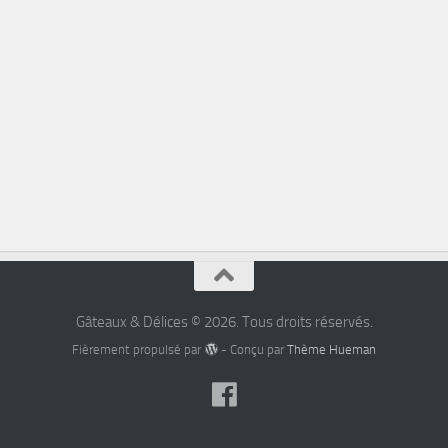
Gâteaux & Délices © 2026. Tous droits réservés.
Fièrement propulsé par
- Conçu par
Thème Hueman