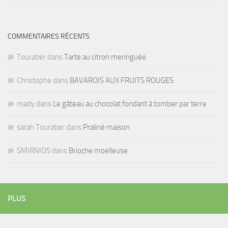
COMMENTAIRES RÉCENTS
Touratier
dans
Tarte au citron meringuée
Christophe
dans
BAVAROIS AUX FRUITS ROUGES
mady
dans
Le gâteau au chocolat fondant à tomber par terre
sarah Touratier
dans
Praliné maison
SMIRNIOS
dans
Brioche moelleuse
PLUS