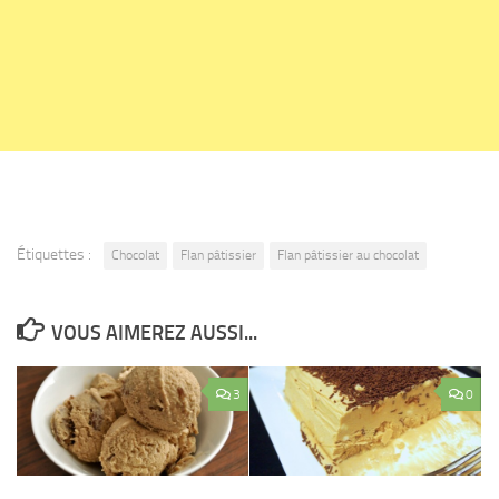
Étiquettes :
Chocolat
Flan pâtissier
Flan pâtissier au chocolat
VOUS AIMEREZ AUSSI...
3
0