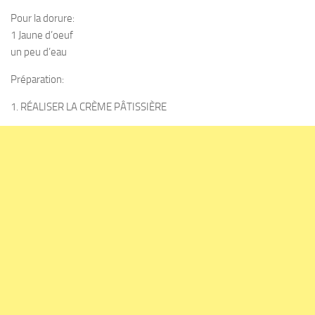
Pour la dorure:
1 Jaune d’oeuf
un peu d’eau
Préparation:
1. RÉALISER LA CRÈME PÂTISSIÈRE