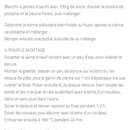
Blanchir 4 jaunes d’oeufs avec 100 g de sucre. Ajouter la poudre de
pistache et le beurre fondu, puis mélanger.
Détendre la crème pâtissière bien froide au fouet, ajouter la crème
de pistache et mélanger.
Remplir ensuite une poche à douille de ce mélange.
3. POUR LE MONTAGE
Fouetter le jaune d’oeuf restant avec un peu d’eau pour réaliser la
dorure.
Monter la galette : passer un peu de dorure sur le bord du 1er
disque de pâte, puis le garnir de crème sur 1 cm d’épaisseur (ne pas
oublier la fève). Poser ensuite le 2e disque dessus, bien souder les
bords et les marquer en les quadrillant avec la lame d’un couteau,
dans un sens puis dans l’autre.
Dorer le dessus et laisser reposer au frais pendant 1/2 h.
Dorer de nouveau puis décorer avec la lame d’un couteau.
Enfourner ensuite à 180 °C pendant 40 min.