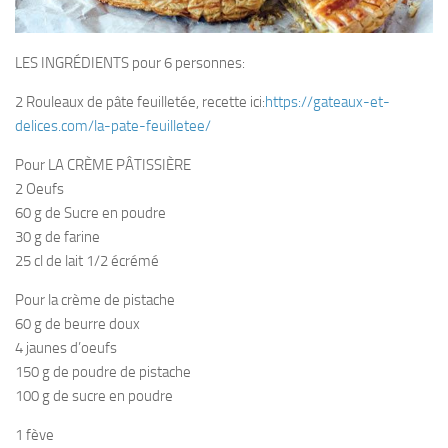
LES INGRÉDIENTS pour 6 personnes:
2 Rouleaux de pâte feuilletée, recette ici:
https://gateaux-et-
delices.com/la-pate-feuilletee/
Pour LA CRÈME PÂTISSIÈRE
2 Oeufs
60 g de Sucre en poudre
30 g de farine
25 cl de lait 1/2 écrémé
Pour la crème de pistache
60 g de beurre doux
4 jaunes d’oeufs
150 g de poudre de pistache
100 g de sucre en poudre
1 fève