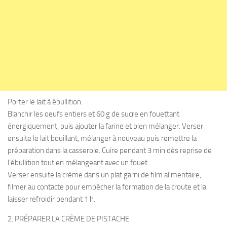
Porter le lait à ébullition.
Blanchir les oeufs entiers et 60 g de sucre en fouettant
énergiquement, puis ajouter la farine et bien mélanger. Verser
ensuite le lait bouillant, mélanger à nouveau puis remettre la
préparation dans la casserole. Cuire pendant 3 min dès reprise de
l’ébullition tout en mélangeant avec un fouet.
Verser ensuite la crème dans un plat garni de film alimentaire,
filmer au contacte pour empêcher la formation de la croute et la
laisser refroidir pendant 1 h.
2. PRÉPARER LA CRÈME DE PISTACHE