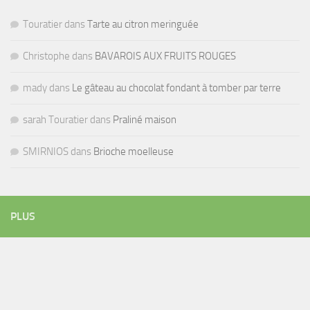
Touratier
dans
Tarte au citron meringuée
Christophe
dans
BAVAROIS AUX FRUITS ROUGES
mady
dans
Le gâteau au chocolat fondant à tomber par terre
sarah Touratier
dans
Praliné maison
SMIRNIOS
dans
Brioche moelleuse
PLUS