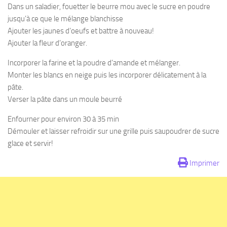
Dans un saladier, fouetter le beurre mou avec le sucre en poudre
jusqu’à ce que le mélange blanchisse
Ajouter les jaunes d’oeufs et battre à nouveau!
Ajouter la fleur d’oranger.
Incorporer la farine et la poudre d’amande et mélanger.
Monter les blancs en neige puis les incorporer délicatement à la
pâte.
Verser la pâte dans un moule beurré
Enfourner pour environ 30 à 35 min
Démouler et laisser refroidir sur une grille puis saupoudrer de sucre
glace et servir!
Imprimer