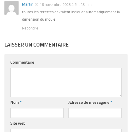
Martin
16 novembre 2023 à 5 h 48 min
toutes les recettes devraient indiquer automatiquement la
dimension du moule
Répondre
LAISSER UN COMMENTAIRE
Commentaire
Nom
*
Adresse de messagerie
*
Site web