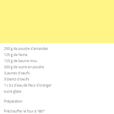
250 g de poudre d’amandes
125 g de farine
125 g de beurre mou
200 g de sucre en poudre
3 jaunes d’oeufs
3 blancs d’oeufs
1 c à s d’eau de fleur d’oranger
sucre glace
Préparation:
Préchauffer le four à 180°