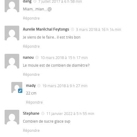
dang
7 juillet 2017 à 6 h 58 min
Miam…mian…:@
Répondre
Aurelie Maréchal Feytongs
3 mars 2018 à 16 h 14 min
Je viens de le faire.. il est très bon
Répondre
nanou
10 mars 2018 à 15 h 17 min
Le moule est de combien de diamètre?
Répondre
mady
19 mars 2018 à 9 h 27 min
22 cm
Répondre
Stephane
11 janvier 2022 à 5 h 55 min
Combien de sucre glace svp
Répondre