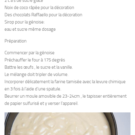
2 c à s de sucre glace
Noix de coco râpée pour la décoration
Des chocolats Raffaello pour la décoration
Sirop pour la génoise:
eau et sucre même dosage
Préparation
Commencer par la génoise
Préchauffer le four à 175 degrés
Battre les œufs , le sucre et la vanille.
Le mélange doit tripler de volume.
Incorporer délicatement la farine tamisée avec la levure chimique
en 3 fois à l’aide d’une spatule.
Beurrer un moule amovible de 23-24cm , le tapisser entièrement
de papier sulfurisé et y verser l’appareil.