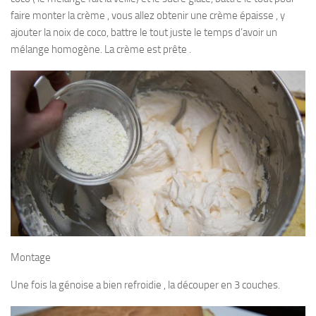
faire monter la crème , vous allez obtenir une crème épaisse , y
ajouter la noix de coco, battre le tout juste le temps d’avoir un
mélange homogène. La crème est prête .
Montage
Une fois la génoise a bien refroidie , la découper en 3 couches.