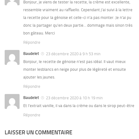
Bonjour, je viens de tester la recette, la crème est excellente,
ressemble vraiment au raffaello. Cependant j’ai suivi à la lettre
la recette pour la génoise et celle-ci n’a pas monter. Je n’ai pu
donc la partager qu’en deux partie… dommage mais sinon très
bon gâteau. Merci
Répondre
Baudelet
23 décembre 2020 à 9 h 53 min
Bonjour, le recette de génoise n’est pas idéal. Il vaut mieux
monter lesblancs en neige pour plus de légèreté et ensuite
ajouter les jaunes.
Répondre
Baudelet
23 décembre 2020 à 10 h 19 min
Et l’extrait vanille, il va dans la crème ou dans le sirop peut-être
Répondre
LAISSER UN COMMENTAIRE