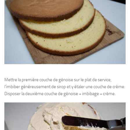
Mettre la première couche de génoise sur le plat de service,
l’imbiber généreusement de sirop et y étaler une couche de crème.
Disposer la deuxième couche de génoise + imbibage + crème.