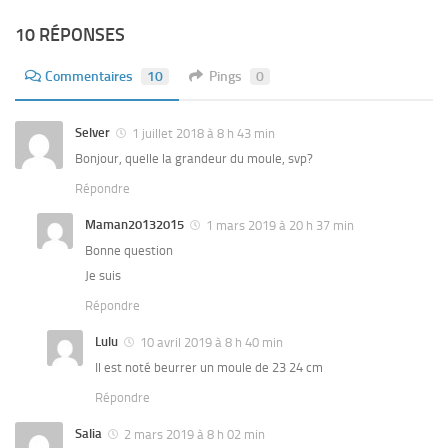
10 RÉPONSES
Commentaires
10
Pings
0
Selver
1 juillet 2018 à 8 h 43 min
Bonjour, quelle la grandeur du moule, svp?
Répondre
Maman20132015
1 mars 2019 à 20 h 37 min
Bonne question
Je suis
Répondre
Lulu
10 avril 2019 à 8 h 40 min
Il est noté beurrer un moule de 23 24 cm
Répondre
Salia
2 mars 2019 à 8 h 02 min