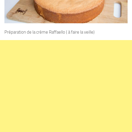
Préparation de la crème Raffaello ( à faire la veille)