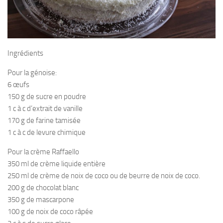
Ingrédients
Pour la génoise:
6 œufs
150 g de sucre en poudre
1 c à c d’extrait de vanille
170 g de farine tamisée
1 c à c de levure chimique
Pour la crème Raffaello
350 ml de crème liquide entière
250 ml de crème de noix de coco ou de beurre de noix de coco.
200 g de chocolat blanc
350 g de mascarpone
100 g de noix de coco râpée