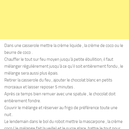
Dans une casserole mettre la crème liquide , la crème de coco ou le
beurre de coco .
Chauffer le tout sur feu moyen jusqu’à petite ébullition, il faut
mélanger régulièrement jusqu’à ce qu’il soit entièrement fondu , le
mélange sera aussi plus épais.
Retirer la casserole du feu , ajouter le chocolat blanc en petits
morceaux et laisser reposer 5 minutes .
Après ce temps bien remuer avec une spatule , le chocolat doit
entièrement fondre.
Couvrir le mélange et réserver au frigo de préférence toute une
nuit .
Le lendemain dans le bol du robot mettre la mascarpone , la crème
coco ( le mélange fait la veille) et le sucre glace, battre le tout pour