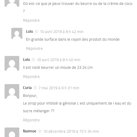
Où est-ce que je peux trouver du beurre ou de la crème de coco
?
Répondre
Lulu
10 avril 2019 à 8 h 42 min
En grande surface dans le rayon des produit du monde
Répondre
Lulu
10 avril 2019 à 8 h 40 min
Il est noté beurrer un moule de 23 24 cm
Répondre
Curia
7 mai 2019 à 9 h 31 min
Bonjour,
Le sirop pour imbibé la génoise c est uniquement de l eau et du
sucre mélanger ??
Répondre
Naimoe
10 décembre 2019 à 15 h 34 min