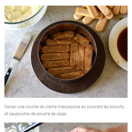
Verser une couche de crème mascarpone en couvrant les biscuits,
et saupoudrer de poudre de cacao