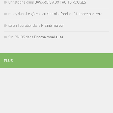
Christophe
dans
BAVAROIS AUX FRUITS ROUGES
mady
dans
Le gâteau au chocolat fondant à tomber par terre
sarah Touratier
dans
Praliné maison
SMIRNIOS
dans
Brioche moelleuse
PLUS