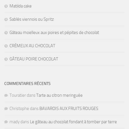
Matilda cake
Sablés viennois ou Spritz
Gâteau moelleux aux poires et pépites de chocolat
CRÉMEUX AU CHOCOLAT
GÂTEAU POIRE CHOCOLAT
COMMENTAIRES RÉCENTS
Touratier
dans
Tarte au citron meringuée
Christophe
dans
BAVAROIS AUX FRUITS ROUGES
mady
dans
Le gâteau au chocolat fondant à tomber par terre