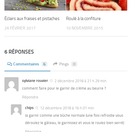
Éclairs aux fraises et pistaches
Roulé à la confiture
26 FÉVRIER 2017
10 NOVEMBRE 2015
6 RÉPONSES
Commentaires
6
Pings
0
sylviane rouvier
2 décembre 2018 à 21 h 29 min
comment faire pour le garnir de crème au beurre ?
Répondre
chips
12 décembre 2018 à 16 h 01 min
la garnir comme une bûche normale (une fois refroidie vous
déroulez le gâteau, le garnissez et vous le roulez bien serré)
Répondre