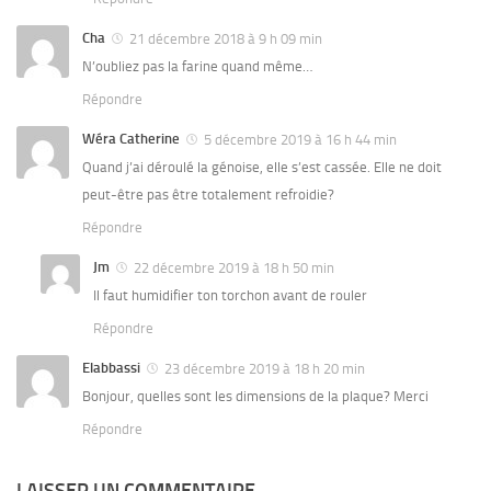
Cha
21 décembre 2018 à 9 h 09 min
N’oubliez pas la farine quand même…
Répondre
Wéra Catherine
5 décembre 2019 à 16 h 44 min
Quand j’ai déroulé la génoise, elle s’est cassée. Elle ne doit
peut-être pas être totalement refroidie?
Répondre
Jm
22 décembre 2019 à 18 h 50 min
Il faut humidifier ton torchon avant de rouler
Répondre
Elabbassi
23 décembre 2019 à 18 h 20 min
Bonjour, quelles sont les dimensions de la plaque? Merci
Répondre