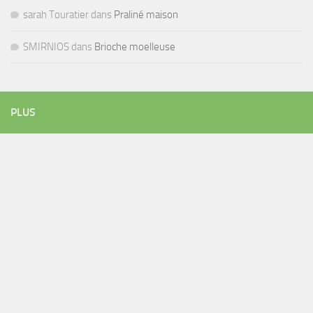
sarah Touratier
dans
Praliné maison
SMIRNIOS
dans
Brioche moelleuse
PLUS