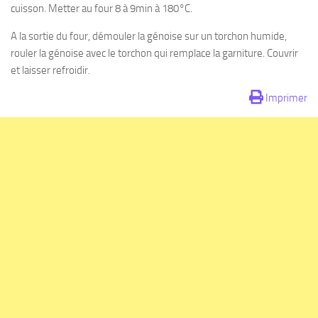
cuisson. Metter au four 8 à 9min à 180°C.
A la sortie du four, démouler la génoise sur un torchon humide,
rouler la génoise avec le torchon qui remplace la garniture. Couvrir
et laisser refroidir.
Imprimer