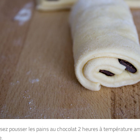
ssez pousser les pains au chocolat 2 heures à température a
e.