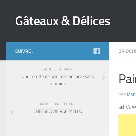
Gâteaux & Délices
SUIVRE :
BRIOCH
ARTICLE SUIVANT
Pai
Une recette de pain maison facile sans
machine
PAR
MAD
ARTICLE PRÉCÉDENT
Vues
CHEESECAKE RAFFAELLO