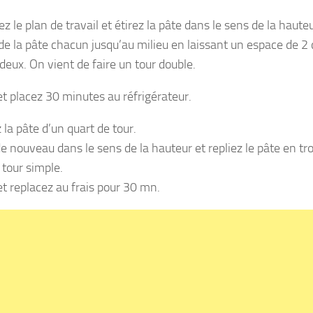
ez le plan de travail et étirez la pâte dans le sens de la hauteu
de la pâte chacun jusqu’au milieu en laissant un espace de 2 c
deux. On vient de faire un tour double.
et placez 30 minutes au réfrigérateur.
la pâte d’un quart de tour.
e nouveau dans le sens de la hauteur et repliez le pâte en tro
 tour simple.
et replacez au frais pour 30 mn.