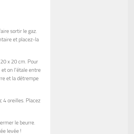
re sortir le gaz.
taire et placez-la
 20 x 20 cm. Pour
 et on l’étale entre
urre et la détrempe
 4 oreilles. Placez
fermer le beurre.
ée levée !