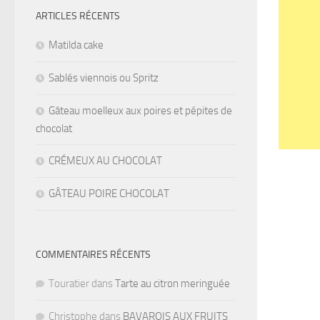
ARTICLES RÉCENTS
Matilda cake
Sablés viennois ou Spritz
Gâteau moelleux aux poires et pépites de
chocolat
CRÉMEUX AU CHOCOLAT
GÂTEAU POIRE CHOCOLAT
COMMENTAIRES RÉCENTS
Touratier
dans
Tarte au citron meringuée
Christophe
dans
BAVAROIS AUX FRUITS