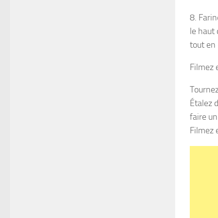
8. Farin
le haut 
tout en 
Filmez 
Tournez 
Étalez d
faire un
Filmez 