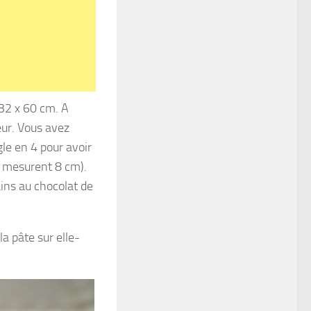
 32 x 60 cm. A
eur. Vous avez
le en 4 pour avoir
t mesurent 8 cm).
ains au chocolat de
a pâte sur elle-