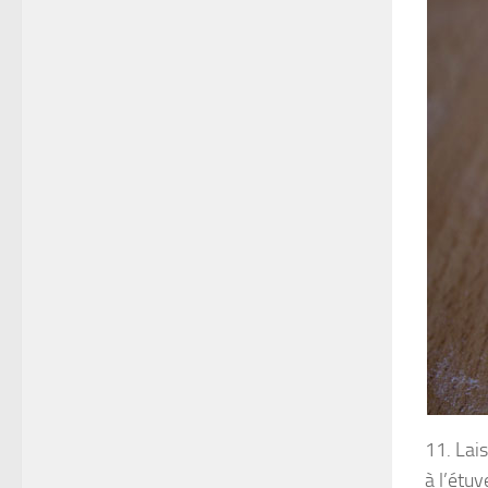
11. Lai
à l’étuv