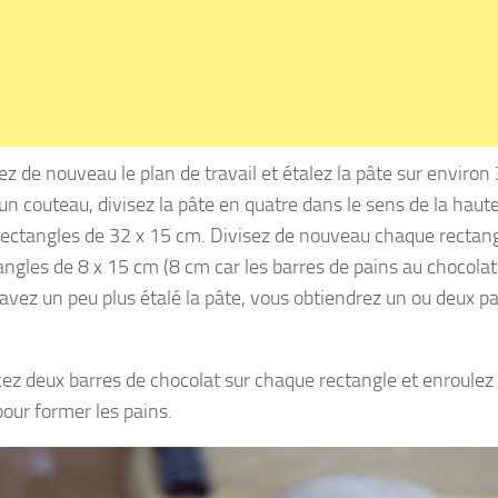
ez de nouveau le plan de travail et étalez la pâte sur environ
’un couteau, divisez la pâte en quatre dans le sens de la haut
rectangles de 32 x 15 cm. Divisez de nouveau chaque rectang
angles de 8 x 15 cm (8 cm car les barres de pains au chocola
 avez un peu plus étalé la pâte, vous obtiendrez un ou deux p
cez deux barres de chocolat sur chaque rectangle et enroulez l
ur former les pains.