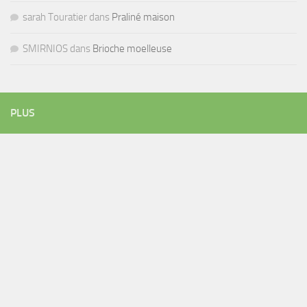
sarah Touratier
dans
Praliné maison
SMIRNIOS
dans
Brioche moelleuse
PLUS