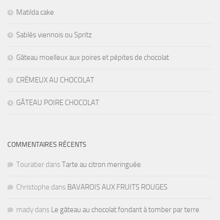
Matilda cake
Sablés viennois ou Spritz
Gâteau moelleux aux poires et pépites de chocolat
CRÉMEUX AU CHOCOLAT
GÂTEAU POIRE CHOCOLAT
COMMENTAIRES RÉCENTS
Touratier
dans
Tarte au citron meringuée
Christophe
dans
BAVAROIS AUX FRUITS ROUGES
mady
dans
Le gâteau au chocolat fondant à tomber par terre