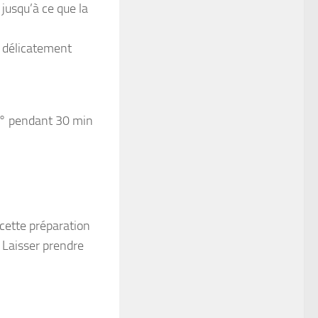
jusqu’à ce que la
t délicatement
0° pendant 30 min
cette préparation
e. Laisser prendre