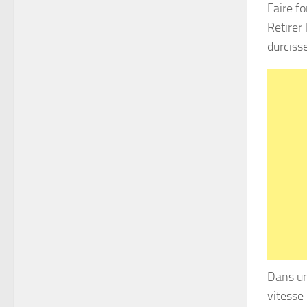
Faire f
Retirer 
durcisse
Dans un
vitesse