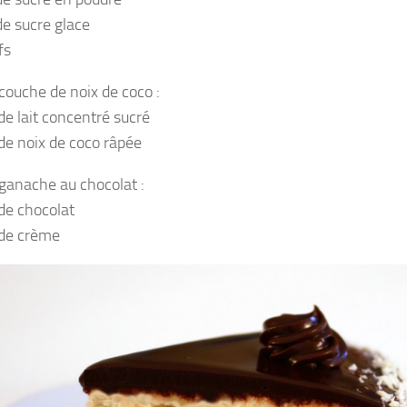
de sucre glace
fs
 couche de noix de coco :
de lait concentré sucré
de noix de coco râpée
 ganache au chocolat :
de chocolat
de crème