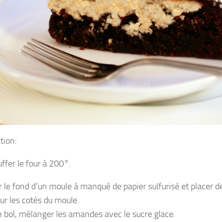
tion:
ffer le four à 200°.
r le fond d’un moule à manqué de papier sulfurisé et placer 
sur les cotés du moule.
 bol, mélanger les amandes avec le sucre glace.