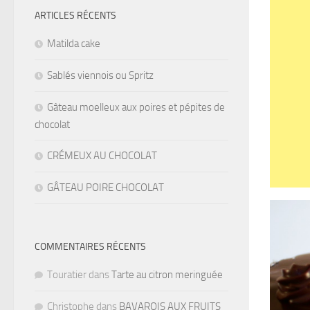
ARTICLES RÉCENTS
Matilda cake
Sablés viennois ou Spritz
Gâteau moelleux aux poires et pépites de
chocolat
CRÉMEUX AU CHOCOLAT
GÂTEAU POIRE CHOCOLAT
COMMENTAIRES RÉCENTS
Touratier
dans
Tarte au citron meringuée
Christophe
dans
BAVAROIS AUX FRUITS