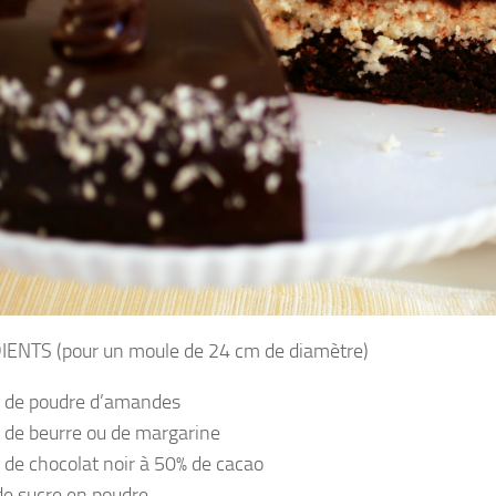
ENTS (pour un moule de 24 cm de diamètre)
 de poudre d’amandes
 de beurre ou de margarine
 de chocolat noir à 50% de cacao
de sucre en poudre