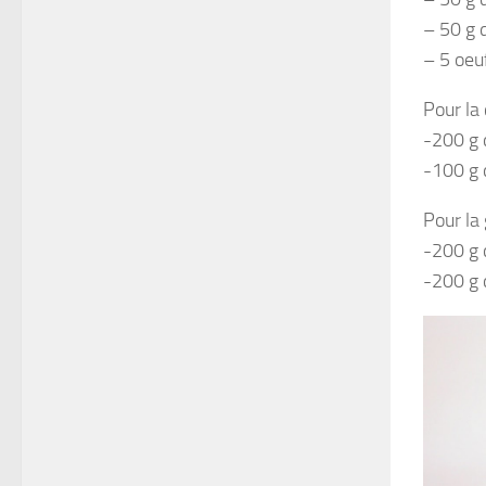
– 50 g 
– 5 oeu
Pour la
-200 g 
-100 g 
Pour la
-200 g 
-200 g 