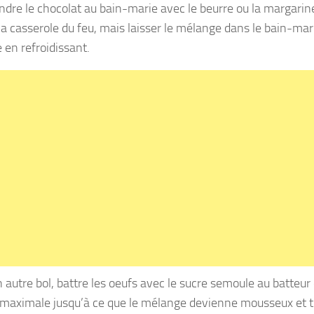
ondre le chocolat au bain-marie avec le beurre ou la margarin
la casserole du feu, mais laisser le mélange dans le bain-mari
 en refroidissant.
 autre bol, battre les oeufs avec le sucre semoule au batteur 
 maximale jusqu’à ce que le mélange devienne mousseux et t