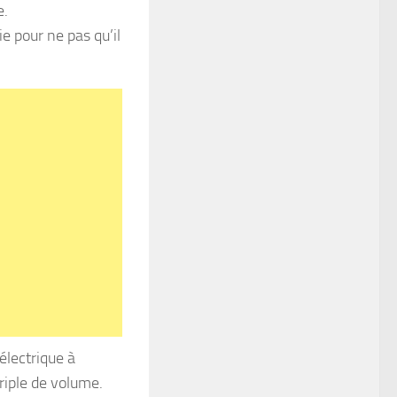
e.
e pour ne pas qu’il
électrique à
riple de volume.