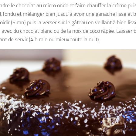
ndre le chocolat au micro onde et faire chauffer la crème puis
t fondu et mélanger bien jusqu’à avoir une ganache lisse et br
oidir (5 mn) puis la verser sur le gâteau en veillant à bien liss
 avec du chocolat blanc ou de la noix de coco râpée. Laisser 
ant de servir (4 h min ou mieux toute la nuit).