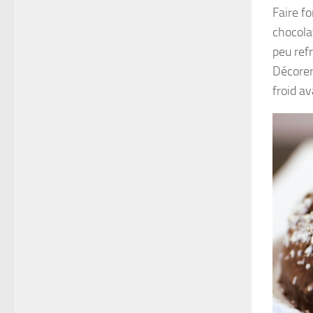
Faire fo
chocola
peu refr
Décorer
froid av