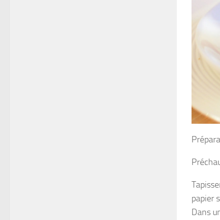
Prépara
Préchau
Tapisse
papier 
Dans un