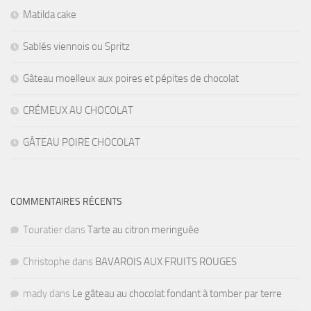
Matilda cake
Sablés viennois ou Spritz
Gâteau moelleux aux poires et pépites de chocolat
CRÉMEUX AU CHOCOLAT
GÂTEAU POIRE CHOCOLAT
COMMENTAIRES RÉCENTS
Touratier
dans
Tarte au citron meringuée
Christophe
dans
BAVAROIS AUX FRUITS ROUGES
mady
dans
Le gâteau au chocolat fondant à tomber par terre