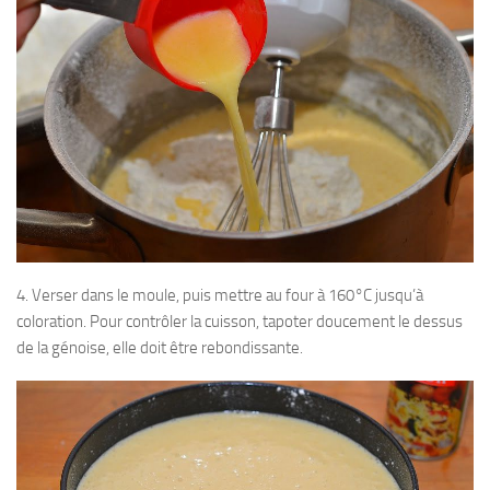
4. Verser dans le moule, puis mettre au four à 160°C jusqu’à
coloration. Pour contrôler la cuisson, tapoter doucement le dessus
de la génoise, elle doit être rebondissante.