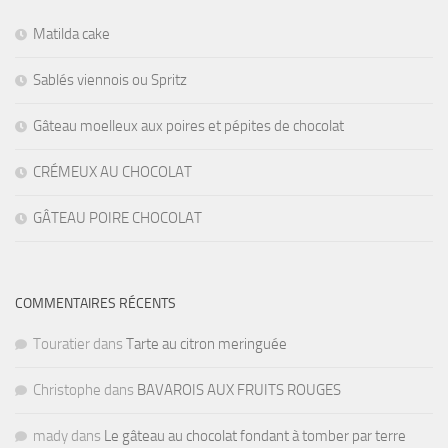
Matilda cake
Sablés viennois ou Spritz
Gâteau moelleux aux poires et pépites de chocolat
CRÉMEUX AU CHOCOLAT
GÂTEAU POIRE CHOCOLAT
COMMENTAIRES RÉCENTS
Touratier
dans
Tarte au citron meringuée
Christophe
dans
BAVAROIS AUX FRUITS ROUGES
mady
dans
Le gâteau au chocolat fondant à tomber par terre