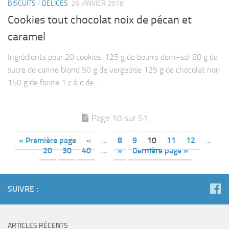
BISCUITS
/
DÉLICES
26 JANVIER 2018
Cookies tout chocolat noix de pécan et
caramel
Ingrédients pour 20 cookies: 125 g de beurre demi-sel 80 g de
sucre de canne blond 50 g de vergeoise 125 g de chocolat noir
150 g de farine 1 c à c de...
Page 10 sur 51
« Première page
«
…
8
9
10
11
12
…
20
30
40
…
»
Dernière page »
SUIVRE :
ARTICLES RÉCENTS