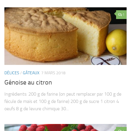
1
DÉLICES
/
GÂTEAUX
7 MARS 2018
Génoise au citron
Ingrédients: 200 g de farine (on peut remplacer par 100 g de
fécule de maïs et 100 g de farine) 200 g de sucre 1 citron 4
oeufs 8 g de levure chimique 30...