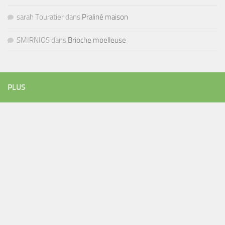
sarah Touratier
dans
Praliné maison
SMIRNIOS
dans
Brioche moelleuse
PLUS