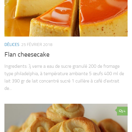
DÉLICES
25 FÉVRIER 2018
Flan cheesecake
Ingredients: ½ verre a eau de sucre granulé 200 de fromage
type philadelphia, à température ambiante 5 œufs 400 ml de
lait 390 gr de lait concentré sucré 1 cuillère à café d’extrait
de...
4