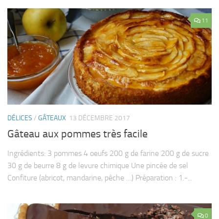
11
DÉLICES
/
GÂTEAUX
13 DÉCEMBRE 2017
Gâteau aux pommes très facile
Ingrédients: 3 pommes 4 oeufs 200 g de farine 200 g de sucre
30 g de beurre 8 g de levure chimique Une pincée de sel
Confiture (abricot, mandarine, pêche …) Préparation : 1.-...
0