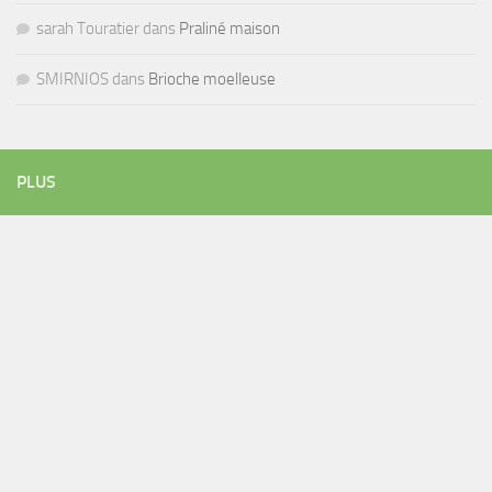
sarah Touratier
dans
Praliné maison
SMIRNIOS
dans
Brioche moelleuse
PLUS