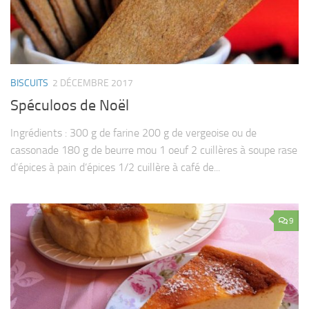
BISCUITS
2 DÉCEMBRE 2017
Spéculoos de Noël
Ingrédients : 300 g de farine 200 g de vergeoise ou de
cassonade 180 g de beurre mou 1 oeuf 2 cuillères à soupe rase
d’épices à pain d’épices 1/2 cuillère à café de...
9