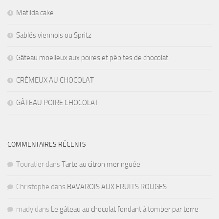
Matilda cake
Sablés viennois ou Spritz
Gâteau moelleux aux poires et pépites de chocolat
CRÉMEUX AU CHOCOLAT
GÂTEAU POIRE CHOCOLAT
COMMENTAIRES RÉCENTS
Touratier
dans
Tarte au citron meringuée
Christophe
dans
BAVAROIS AUX FRUITS ROUGES
mady
dans
Le gâteau au chocolat fondant à tomber par terre