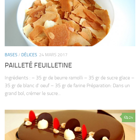
BASES
/
DÉLICES
24 MARS 2017
PAILLETÉ FEUILLETINE
Ingrédients : – 35 gr de beurre ramolli – 35 gr de sucre glace –
35 gr de blanc d’ oeuf – 35 gr de farine Préparation: Dans un
grand bol, crémer le sucre...
24