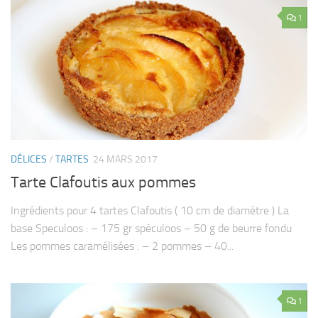
1
DÉLICES
/
TARTES
24 MARS 2017
Tarte Clafoutis aux pommes
Ingrédients pour 4 tartes Clafoutis ( 10 cm de diamètre ) La
base Speculoos : – 175 gr spéculoos – 50 g de beurre fondu
Les pommes caramélisées : – 2 pommes – 40...
1