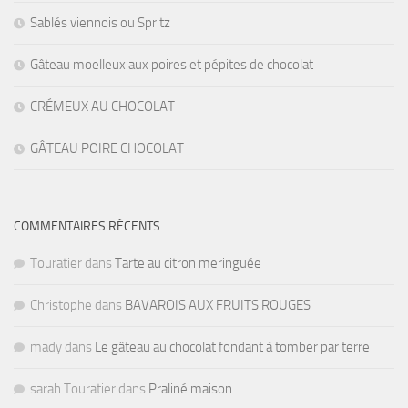
Sablés viennois ou Spritz
Gâteau moelleux aux poires et pépites de chocolat
CRÉMEUX AU CHOCOLAT
GÂTEAU POIRE CHOCOLAT
COMMENTAIRES RÉCENTS
Touratier
dans
Tarte au citron meringuée
Christophe
dans
BAVAROIS AUX FRUITS ROUGES
mady
dans
Le gâteau au chocolat fondant à tomber par terre
sarah Touratier
dans
Praliné maison