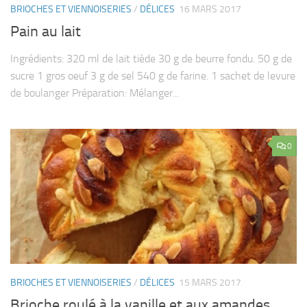
BRIOCHES ET VIENNOISERIES
/
DÉLICES
16 MARS 2017
Pain au lait
Ingrédients: 320 ml de lait tiède 30 g de beurre fondu. 50 g de
sucre 1 gros oeuf 3 g de sel 540 g de farine. 1 sachet de levure
de boulanger Préparation: Mélanger...
0
BRIOCHES ET VIENNOISERIES
/
DÉLICES
15 MARS 2017
Brioche roulé à la vanille et aux amandes