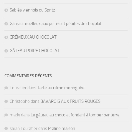
Sablés viennois ou Spritz
Gâteau moelleux aux poires et pépites de chocolat
CRÉMEUX AU CHOCOLAT
GÂTEAU POIRE CHOCOLAT
COMMENTAIRES RÉCENTS
Touratier
dans
Tarte au citron meringuée
Christophe
dans
BAVAROIS AUX FRUITS ROUGES
mady
dans
Le gâteau au chocolat fondant à tomber par terre
sarah Touratier
dans
Praliné maison