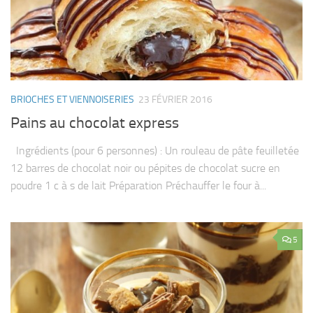
BRIOCHES ET VIENNOISERIES
23 FÉVRIER 2016
Pains au chocolat express
Ingrédients (pour 6 personnes) : Un rouleau de pâte feuilletée
12 barres de chocolat noir ou pépites de chocolat sucre en
poudre 1 c à s de lait Préparation Préchauffer le four à...
5