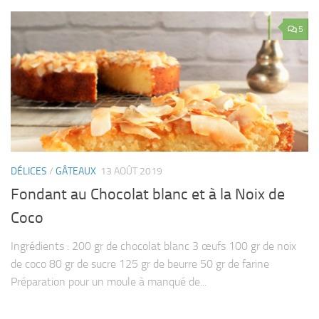
5
DÉLICES
/
GÂTEAUX
13 AOÛT 2019
Fondant au Chocolat blanc et à la Noix de
Coco
Ingrédients : 200 gr de chocolat blanc 3 œufs 100 gr de noix
de coco 80 gr de sucre 125 gr de beurre 50 gr de farine
Préparation pour un moule à manqué de...