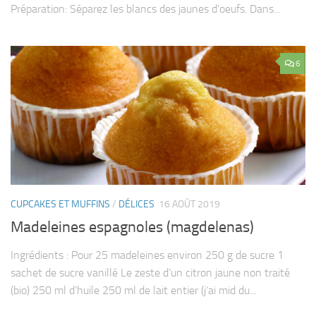
Préparation: Séparez les blancs des jaunes d’oeufs. Dans...
6
CUPCAKES ET MUFFINS
/
DÉLICES
16 AOÛT 2019
Madeleines espagnoles (magdelenas)
Ingrédients : Pour 25 madeleines environ 250 g de sucre 1
sachet de sucre vanillé Le zeste d’un citron jaune non traité
(bio) 250 ml d’huile 250 ml de lait entier (j’ai mid du...