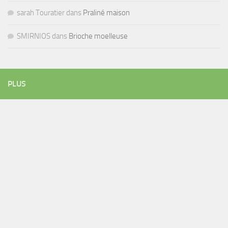
sarah Touratier
dans
Praliné maison
SMIRNIOS
dans
Brioche moelleuse
PLUS