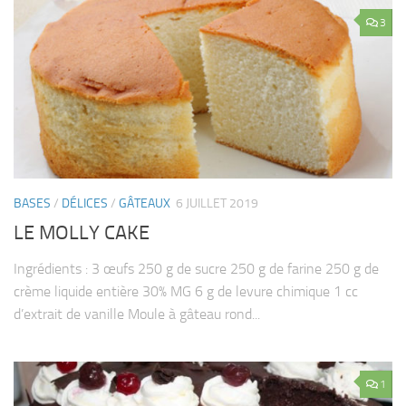
3
BASES
/
DÉLICES
/
GÂTEAUX
6 JUILLET 2019
LE MOLLY CAKE
Ingrédients : 3 œufs 250 g de sucre 250 g de farine 250 g de
crème liquide entière 30% MG 6 g de levure chimique 1 cc
d’extrait de vanille Moule à gâteau rond...
1