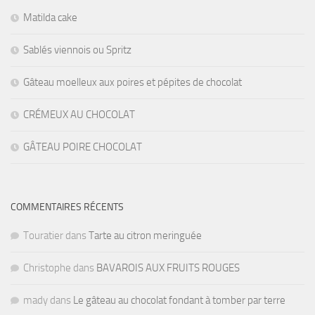
Matilda cake
Sablés viennois ou Spritz
Gâteau moelleux aux poires et pépites de chocolat
CRÉMEUX AU CHOCOLAT
GÂTEAU POIRE CHOCOLAT
COMMENTAIRES RÉCENTS
Touratier
dans
Tarte au citron meringuée
Christophe
dans
BAVAROIS AUX FRUITS ROUGES
mady
dans
Le gâteau au chocolat fondant à tomber par terre