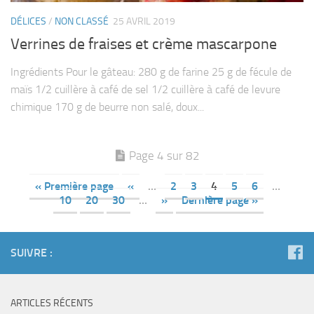
DÉLICES
/
NON CLASSÉ
25 AVRIL 2019
Verrines de fraises et crème mascarpone
Ingrédients Pour le gâteau: 280 g de farine 25 g de fécule de
maïs 1/2 cuillère à café de sel 1/2 cuillère à café de levure
chimique 170 g de beurre non salé, doux...
Page 4 sur 82
« Première page
«
…
2
3
4
5
6
…
10
20
30
…
»
Dernière page »
SUIVRE :
ARTICLES RÉCENTS