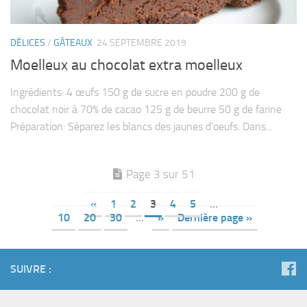
DÉLICES
/
GÂTEAUX
24 SEPTEMBRE 2019
Moelleux au chocolat extra moelleux
Ingrédients: 4 œufs 150 g de sucre en poudre 200 g de
chocolat noir à 70% de cacao 125 g de beurre 50 g de farine
Préparation: Séparez les blancs des jaunes d’oeufs. Dans...
Page 3 sur 51
«
1
2
3
4
5
…
10
20
30
…
»
Dernière page »
SUIVRE :