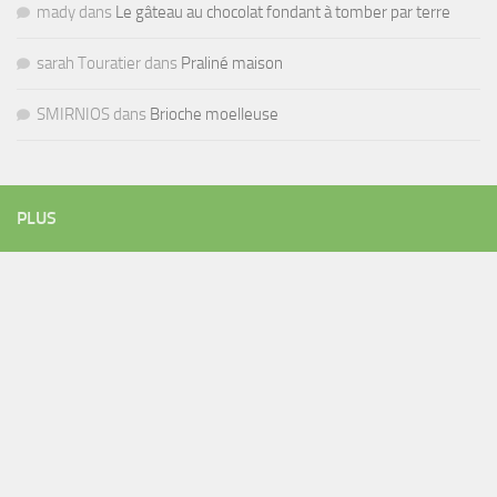
mady
dans
Le gâteau au chocolat fondant à tomber par terre
sarah Touratier
dans
Praliné maison
SMIRNIOS
dans
Brioche moelleuse
PLUS